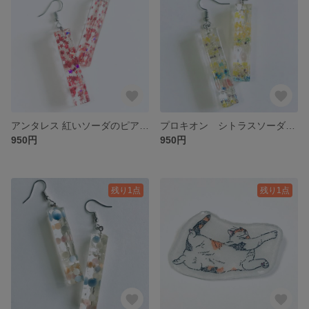
アンタレス 紅いソーダのピアス/イヤリング
プロキオン シトラスソーダのピアス/イヤリング
950円
950円
残り1点
残り1点