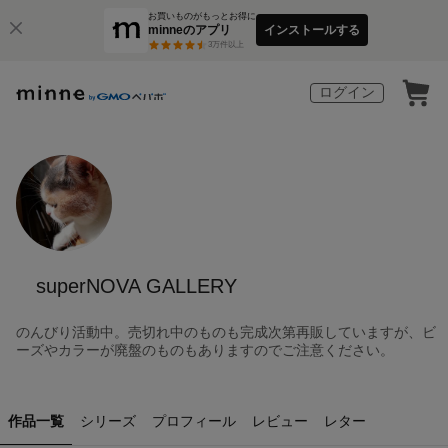
お買いものがもっとお得に
minneのアプリ
インストールする
3
万件以上
ログイン
superNOVA GALLERY
のんびり活動中。売切れ中のものも完成次第再販していますが、ビ
ーズやカラーが廃盤のものもありますのでご注意ください。
作品一覧
シリーズ
プロフィール
レビュー
レター