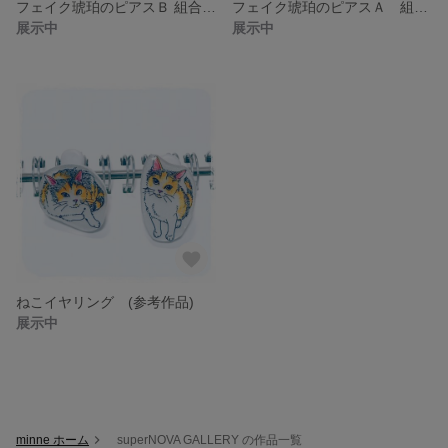
フェイク琥珀のピアスＢ 組合せ変更可能
フェイク琥珀のピアスＡ 組合せ変更可能
展示中
展示中
ねこイヤリング (参考作品)
展示中
minne ホーム
superNOVA GALLERY の作品一覧