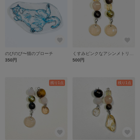
のびのび〜猫のブローチ
くすみピンクなアシンメトリー アクリルビジュー+ウッドビーズ
350円
500円
残り1点
残り1点