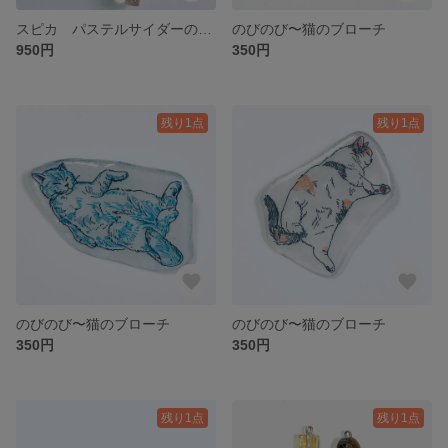
スピカ パステルサイダーのピアス/イヤリング
のびのび〜猫のブローチ
950円
350円
残り1点
残り1点
のびのび〜猫のブローチ
のびのび〜猫のブローチ
350円
350円
残り1点
残り1点