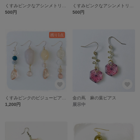
くすみピンクなアシンメトリー アクリルビジュー+ウッドビーズ
くすみピンクなアシンメトリー アクリルビジュー+ウッドビーズ
500円
500円
残り1点
くすみピンクのビジューピアス 気まぐれ4個セット
金の蔦 麻の葉ピアス
1,200円
展示中