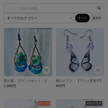
すべて
販売中
雨の庭 プランツポット・ピアス
蝶のピアス 【アシメ変更可】
1,000円
850円
残り1点
SOLD OUT