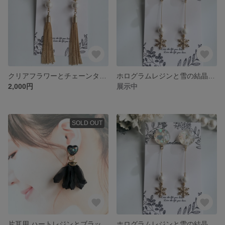
クリアフラワーとチェーンタッセル2wayイヤリング レジンアクセサリー
ホログラムレジンと雪の結晶ピアス レジンアクセサリー
2,000円
展示中
SOLD OUT
片耳用 ハートレジンとブラックシフォンの2wayイヤリング レジンアクセサリー
ホログラムレジンと雪の結晶イヤリング レジンアクセサリー