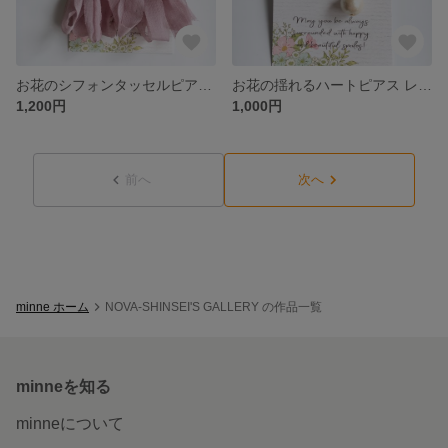
お花のシフォンタッセルピアス レジンアクセサリー
お花の揺れるハートピアス レジンアクセサリー
1,200円
1,000円
前へ
次へ
minne ホーム
NOVA-SHINSEI'S GALLERY の作品一覧
minneを知る
minneについて