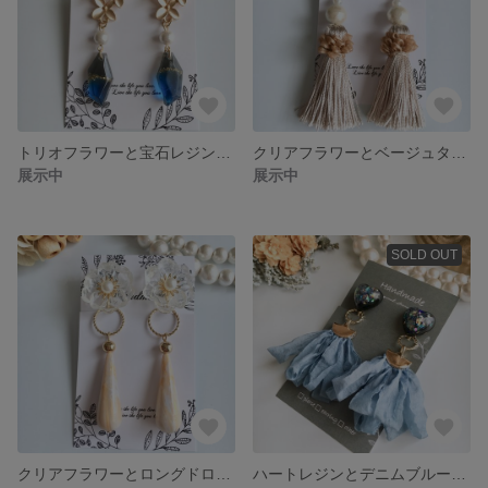
トリオフラワーと宝石レジンのイヤリング レジンアクセサリー
クリアフラワーとベージュタッセルの2wayイヤリング
展示中
展示中
SOLD OUT
クリアフラワーとロングドロップの2Wayイヤリング レジンアクセサリー
ハートレジンとデニムブルーシフォンの2wayイヤリング レジンアクセサリー