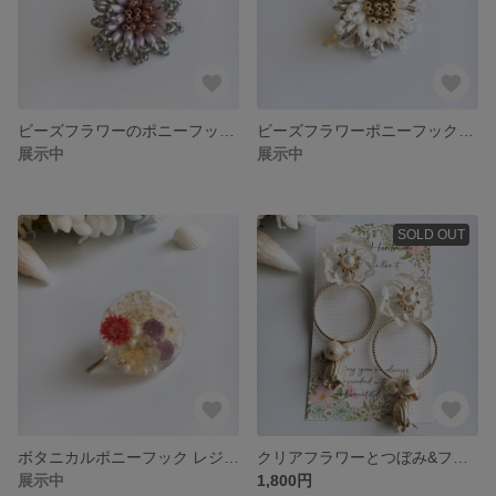
ビーズフラワーのポニーフック(ベリー)
ビーズフラワーポニーフック(ホワイト)
展示中
展示中
SOLD OUT
ボタニカルポニーフック レジンアクセサリー
クリアフラワーとつぼみ&フープーピアス レジンアクセサリー
展示中
1,800円