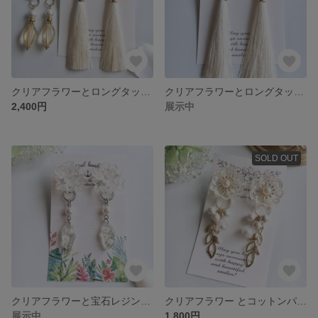
クリアフラワーとロングタッセル＆ナツメビーズ3Wayイヤリング レジンアクセサリー
クリアフラワーとロングタッセルの2Wayイヤリング レジンアクセサリー
2,400円
展示中
SOLD OUT
クリアフラワーと宝石レジンの２Wayイヤリング
クリアフラワー とコットンパールの２Wayイヤリング レジンアクセサリー
展示中
1,800円