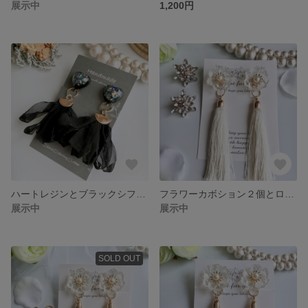
展示中
1,200円
ハートレジンとブラックシフォンの2wayイヤリング レジンアクセサリー
フラワーカボション２個とロングタッセルのチタンピアス
展示中
展示中
SOLD OUT