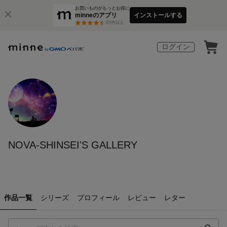
お買いものがもっとお得に
minneのアプリ
インストールする
3
万件以上
ログイン
NOVA-SHINSEI'S GALLERY
作品一覧
シリーズ
プロフィール
レビュー
レター