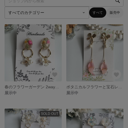
すべて
販売中
春のフラワーガーデン 2wayイヤリング レジンアクセサリー
ボタニカルフラワーと宝石レジン チタンピアス レジンアクセサリー
展示中
展示中
SOLD OUT