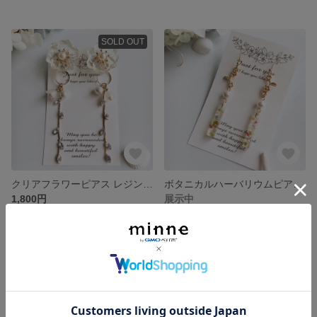
SOLD OUT
クリアフラワーピアス レジンアクセサリー
ボタニカルハーバリウムピアス レジンアクセサリー
1,800円
展示中
SOLD OUT