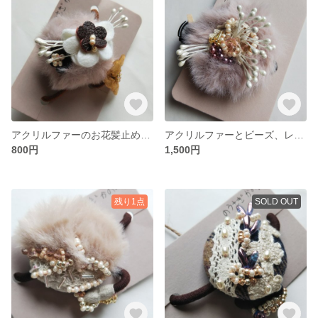
アクリルファーのお花髪止め（子ども用）
アクリルファーとビーズ、レースのピン止め
800円
1,500円
残り1点
SOLD OUT