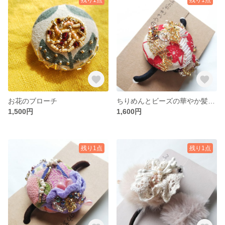
お花のブローチ
ちりめんとビーズの華やか髪止め
1,500円
1,600円
残り1点
残り1点