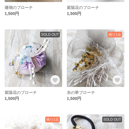
珊瑚のブローチ
紫陽花のブローチ
1,500円
1,500円
SOLD OUT
残り1点
紫陽花のブローチ
糸の華ブローチ
1,500円
1,500円
残り1点
SOLD OUT