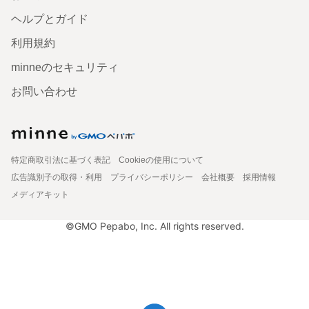
ヘルプとガイド
利用規約
minneのセキュリティ
お問い合わせ
特定商取引法に基づく表記
Cookieの使用について
広告識別子の取得・利用
プライバシーポリシー
会社概要
採用情報
メディアキット
©GMO Pepabo, Inc. All rights reserved.