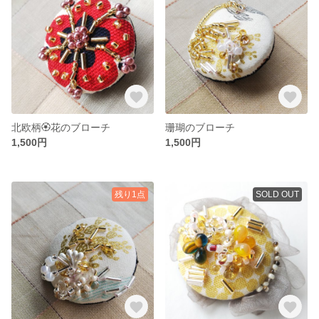
北欧柄🏵️花のブローチ
珊瑚のブローチ
1,500円
1,500円
残り1点
SOLD OUT