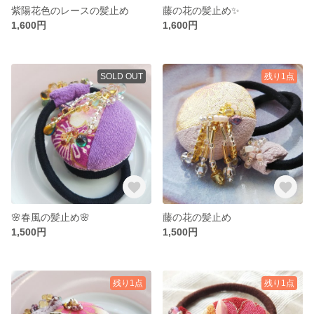
紫陽花色のレースの髪止め
藤の花の髪止め✨
1,600円
1,600円
SOLD OUT
残り1点
🌸春風の髪止め🌸
藤の花の髪止め
1,500円
1,500円
残り1点
残り1点