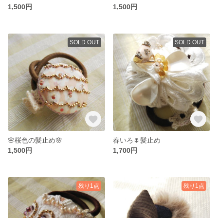
1,500円
1,500円
SOLD OUT
SOLD OUT
🌸桜色の髪止め🌸
春いろ🌷髪止め
1,500円
1,700円
残り1点
残り1点