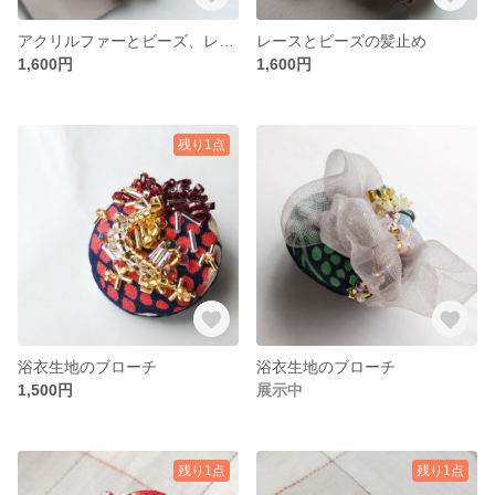
アクリルファーとビーズ、レースの髪止め
レースとビーズの髪止め
1,600円
1,600円
残り1点
浴衣生地のブローチ
浴衣生地のブローチ
1,500円
展示中
残り1点
残り1点