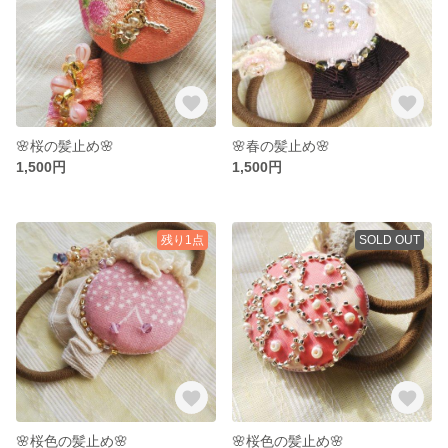
🌸桜の髪止め🌸
🌸春の髪止め🌸
1,500円
1,500円
残り1点
SOLD OUT
🌸桜色の髪止め🌸
🌸桜色の髪止め🌸