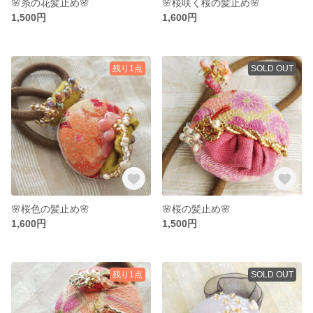
🌸糸の花髪止め🌸
🌸桜咲く桜の髪止め🌸
1,500円
1,600円
残り1点
SOLD OUT
🌸桜色の髪止め🌸
🌸桜の髪止め🌸
1,600円
1,500円
残り1点
SOLD OUT