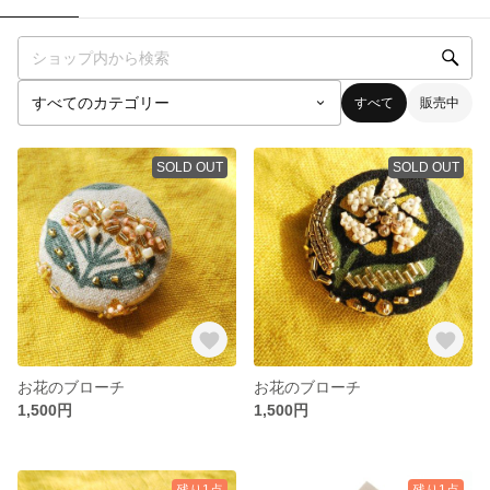
すべて
販売中
SOLD OUT
SOLD OUT
お花のブローチ
お花のブローチ
1,500円
1,500円
残り1点
残り1点