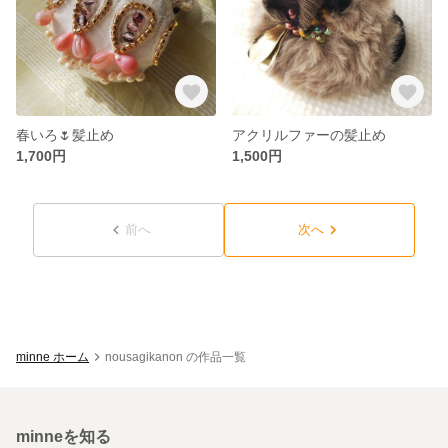
春いろ🌷髪止め
アクリルファーの髪止め
1,700円
1,500円
前へ
次へ
minne ホーム
nousagikanon の作品一覧
minneを知る