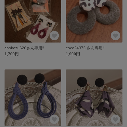
chokozu626さん専用‼️
coco24375 さん専用‼️
1,700円
1,900円