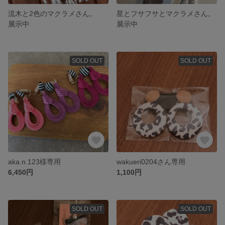
流木と2色のマクラメさん。
星とフサフサとマクラメさん。
展示中
展示中
SOLD OUT
SOLD OUT
aka.n.123様専用
wakueri0204さん専用
6,450円
1,100円
SOLD OUT
SOLD OUT