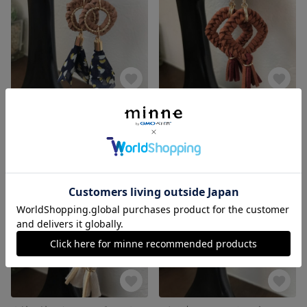
★編み編みスカーフタッセルピアス★
★編み編みタッセルピアス★
展示中
展示中