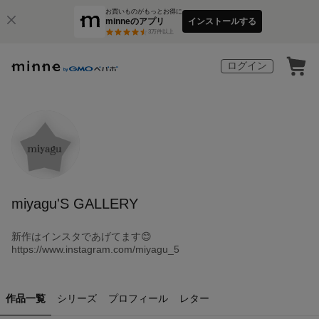
お買いものがもっとお得に
minneのアプリ
インストールする
3
万件以上
ログイン
miyagu'S GALLERY
新作はインスタであげてます😊
https://www.instagram.com/miyagu_5
作品一覧
シリーズ
プロフィール
レター