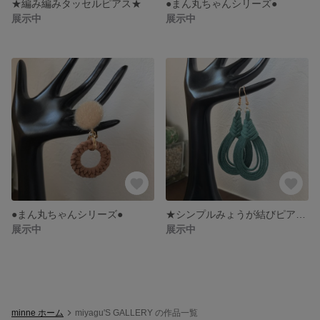
★編み編みタッセルピアス★
●まん丸ちゃんシリーズ●
展示中
展示中
●まん丸ちゃんシリーズ●
★シンプルみょうが結びピアス★
展示中
展示中
minne ホーム
miyagu'S GALLERY の作品一覧