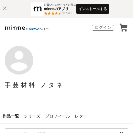
お買いものがもっとお得に
minneのアプリ
インストールする
3
万件以上
ログイン
手芸材料 ノタネ
作品一覧
シリーズ
プロフィール
レター