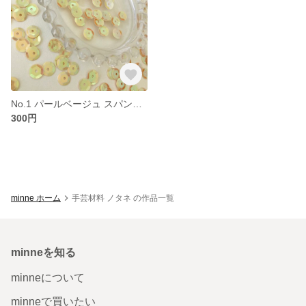
No.1 パールベージュ スパンコール 5g 約260枚 亀甲 8mm 送料無料！
300円
minne ホーム
手芸材料 ノタネ の作品一覧
minneを知る
minneについて
minneで買いたい