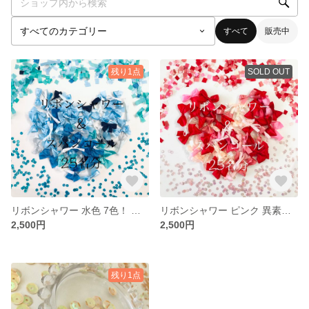
すべて
販売中
残り1点
SOLD OUT
リボンシャワー 水色 7色！ ウェディング 結婚式 ホームパーティー 誕生日
リボンシャワー ピンク 異素材ミックス ウェディング 結婚式 パーティー 誕生日
2,500円
2,500円
残り1点