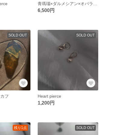
erce
青瑪瑙×ダルメシアン×オパライト ブレスレット
6,500円
SOLD OUT
SOLD OUT
ーカフ
Heart pierce
1,200円
残り1点
SOLD OUT