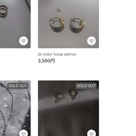
bi-color hoop pierce
3,500円
SOLD OUT
SOLD OUT