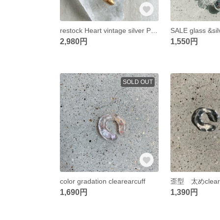
restock Heart vintage silver Pierce
2,980円
1,550円
SOLD OUT
color gradation clearearcuff
1,690円
1,390円