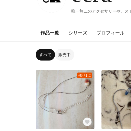
唯一無二のアクセサリーや、ス
作品一覧
シリーズ
プロフィール
すべて
販売中
残り1点