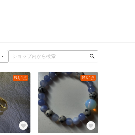
残り1点
残り1点