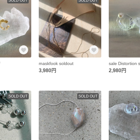
SOLD OUT
SOLD OUT
f
maskfook soldout
3,980円
2,980円
SOLD OUT
SOLD OUT