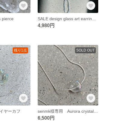
s pierce
SALE design glass art earring 定価7980
4,980円
残り1点
SOLD OUT
アイヤーカフ
senmk様専用 Aurora crystal silver925
6,500円