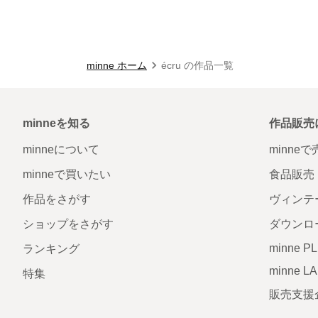
minne ホーム
écru の作品一覧
minneを知る
作品販売
minneについて
minne
minneで買いたい
食品販売
作品をさがす
ヴィンテ
ショップをさがす
ダウンロ
minne P
ランキング
minne L
特集
販売支援