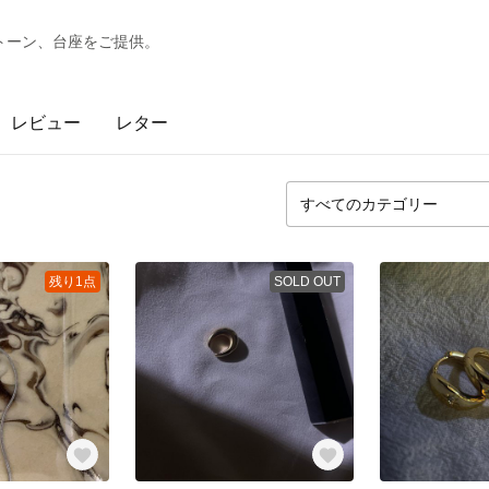
トーン、台座をご提供。
レビュー
レター
残り1点
SOLD OUT