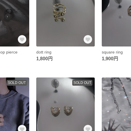
op pierce
dott ring
square ring
1,800円
1,900円
SOLD OUT
SOLD OUT