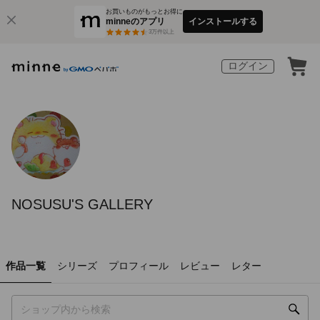
お買いものがもっとお得に
minneのアプリ
インストールする
3
万件以上
ログイン
NOSUSU'S GALLERY
作品一覧
シリーズ
プロフィール
レビュー
レター