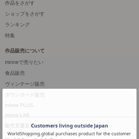
作品をさがす
ショップをさがす
ランキング
特集
作品販売について
minneで売りたい
食品販売
ヴィンテージ販売
ダウンロード販売
minne PLUS
minne LAB
販売支援企画・イベント