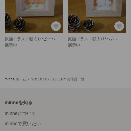
原画イラスト額入り*ビーバーくん*仲良く積み木
原画イラスト額入り*ハムスター*秋見つけ
展示中
展示中
minne ホーム
NOSUSU'S GALLERY の作品一覧
minneを知る
minneについて
minneで買いたい