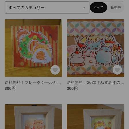
すべて
販売中
送料無料！フレークシールとステッカー*秋見つけとクリスマス*季節のセット
送料無料！2020年ねずみ年のフレークシールとステッカーのセット
300円
300円