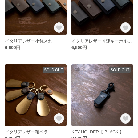
イタリアレザー小銭入れ
イタリアレザー４連キーホルダー
6,800円
6,800円
SOLD OUT
SOLD OUT
イタリアレザー靴ベラ
KEY HOLDER【 BLACK 】