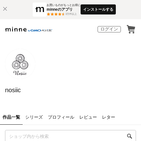
お買いものがもっとお得に
minneのアプリ
インストールする
3
万件以上
ログイン
nosiic
作品一覧
シリーズ
プロフィール
レビュー
レター