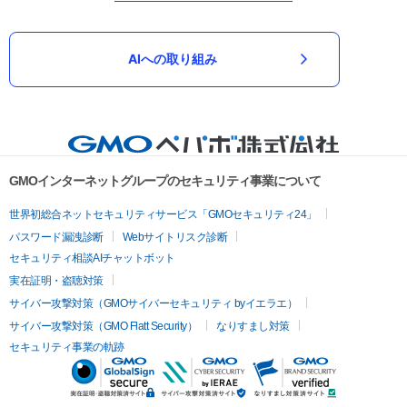
AIへの取り組み
GMOインターネットグループのセキュリティ事業について
世界初総合ネットセキュリティサービス「GMOセキュリティ24」
パスワード漏洩診断
Webサイトリスク診断
セキュリティ相談AIチャットボット
実在証明・盗聴対策
サイバー攻撃対策（GMOサイバーセキュリティ byイエラエ）
サイバー攻撃対策（GMO Flatt Security）
なりすまし対策
セキュリティ事業の軌跡