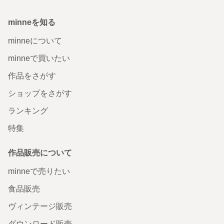
minneを知る
minneについて
minneで買いたい
作品をさがす
ショップをさがす
ランキング
特集
作品販売について
minneで売りたい
食品販売
ヴィンテージ販売
ダウンロード販売