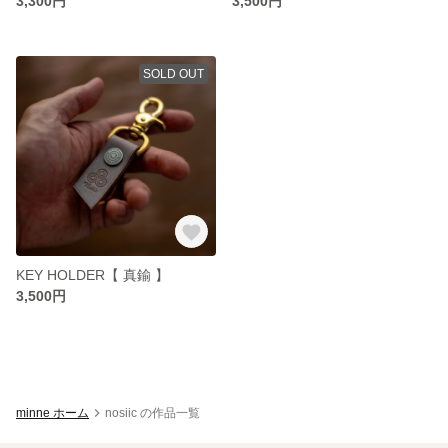
3,300円
3,500円
SOLD OUT
KEY HOLDER【 真鍮 】
3,500円
minne ホーム
nosiic の作品一覧