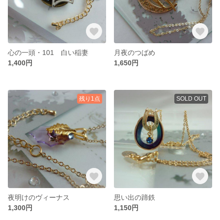
心の一頭・101 白い稲妻
月夜のつばめ
1,400円
1,650円
残り1点
SOLD OUT
夜明けのヴィーナス
思い出の蹄鉄
1,300円
1,150円