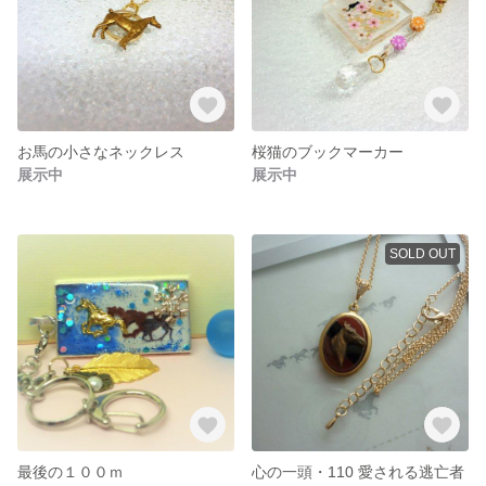
お馬の小さなネックレス
桜猫のブックマーカー
展示中
展示中
SOLD OUT
最後の１００ｍ
心の一頭・110 愛される逃亡者