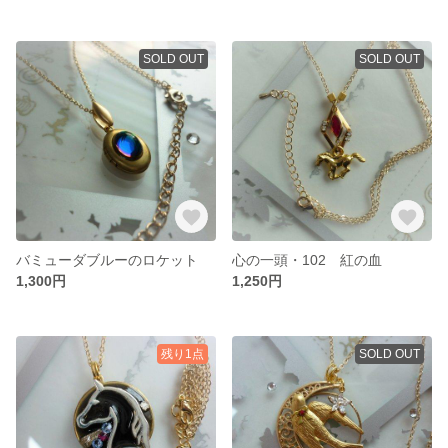
SOLD OUT
SOLD OUT
バミューダブルーのロケット
心の一頭・102 紅の血
1,300円
1,250円
残り1点
SOLD OUT