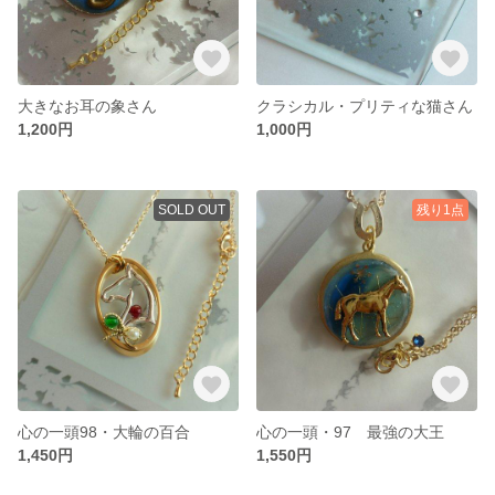
大きなお耳の象さん
クラシカル・プリティな猫さん
1,200円
1,000円
SOLD OUT
残り1点
心の一頭98・大輪の百合
心の一頭・97 最強の大王
1,450円
1,550円