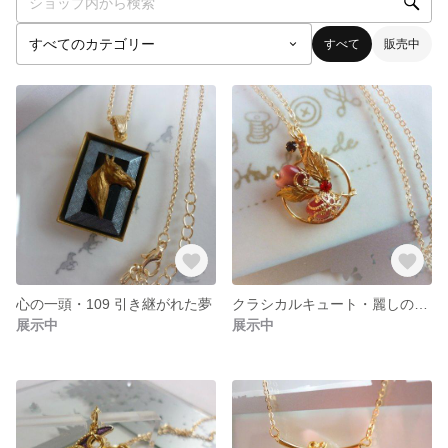
すべて
販売中
心の一頭・109 引き継がれた夢
クラシカルキュート・麗しのキャッツアイ
展示中
展示中