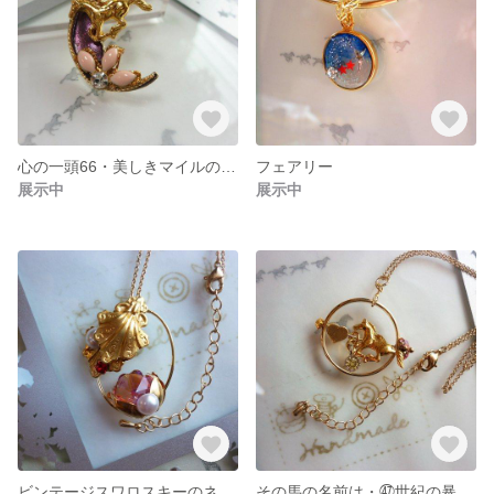
心の一頭66・美しきマイルの女王
フェアリー
展示中
展示中
ビンテージスワロスキーのネックレス
その馬の名前は・㊼世紀の暴れん坊