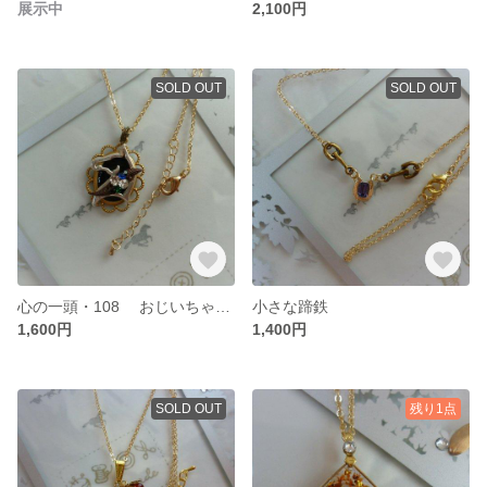
展示中
2,100円
SOLD OUT
SOLD OUT
心の一頭・108 おじいちゃんのゆめ
小さな蹄鉄
1,600円
1,400円
SOLD OUT
残り1点