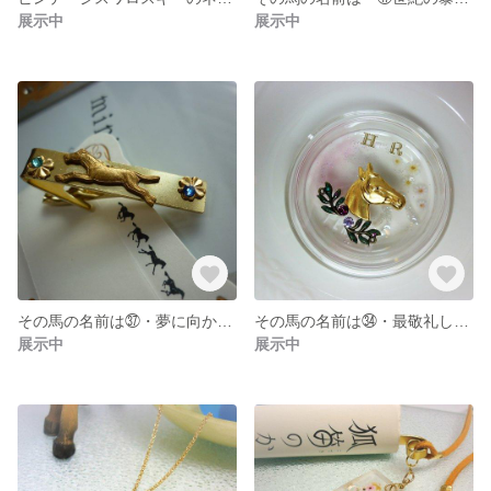
展示中
展示中
その馬の名前は㊲・夢に向かって
その馬の名前は㉞・最敬礼したお馬さん２
展示中
展示中