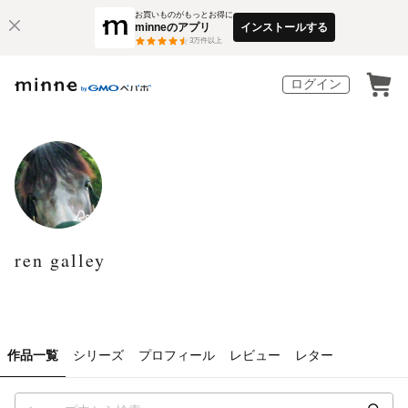
お買いものがもっとお得に
minneのアプリ
インストールする
3
万件以上
ログイン
ren galley
作品一覧
シリーズ
プロフィール
レビュー
レター