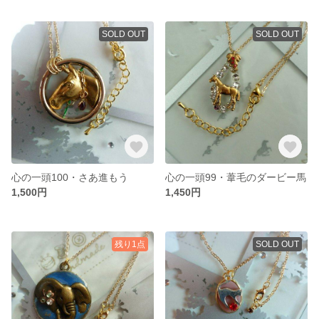
SOLD OUT
SOLD OUT
心の一頭100・さあ進もう
心の一頭99・葦毛のダービー馬
1,500円
1,450円
残り1点
SOLD OUT