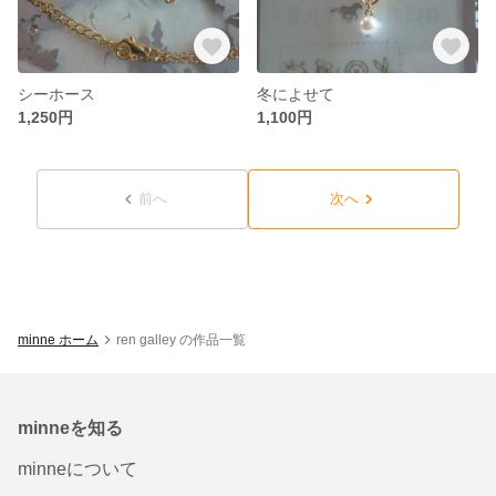
シーホース
冬によせて
1,250円
1,100円
前へ
次へ
minne ホーム
ren galley の作品一覧
minneを知る
minneについて