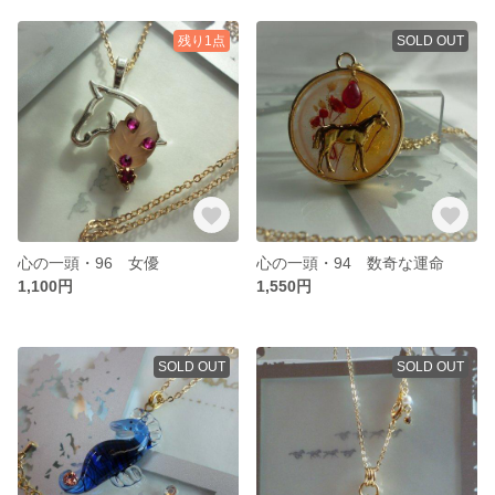
残り1点
SOLD OUT
心の一頭・96 女優
心の一頭・94 数奇な運命
1,100円
1,550円
SOLD OUT
SOLD OUT