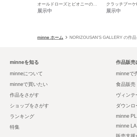
オールドローズとピオニーのクラッチブーケ
クラッチブーケ
展示中
展示中
minne ホーム
NORIZOUSAN'S GALLERY の作
minneを知る
作品販売
minneについて
minne
minneで買いたい
食品販売
作品をさがす
ヴィンテ
ショップをさがす
ダウンロ
minne P
ランキング
minne L
特集
販売支援