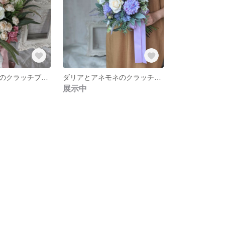
アネモネとバラのクラッチブーケ
ダリアとアネモネのクラッチブーケ
展示中