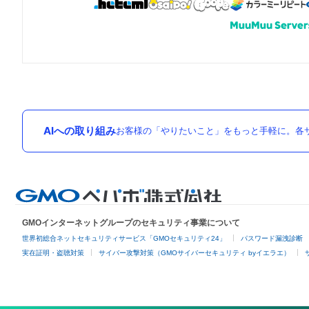
AIへの取り組み
お客様の「やりたいこと」をもっと手軽に。各サ
GMOインターネットグループのセキュリティ事業について
世界初総合ネットセキュリティサービス「GMOセキュリティ24」
パスワード漏洩診断
実在証明・盗聴対策
サイバー攻撃対策（GMOサイバーセキュリティ byイエラエ）