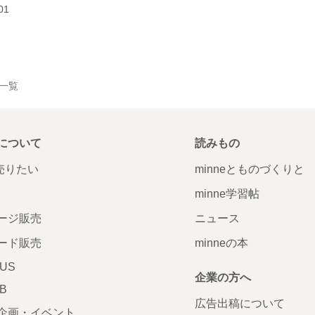
01
品一覧
について
読みもの
で売りたい
minneとものづくりと
minne学習帖
ージ販売
ニュース
ード販売
minneの本
LUS
企業の方へ
AB
広告出稿について
企画・イベント