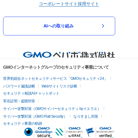
コーポレートサイト
採用サイト
AIへの取り組み
GMOインターネットグループのセキュリティ事業について
世界初総合ネットセキュリティサービス「GMOセキュリティ24」
パスワード漏洩診断
Webサイトリスク診断
セキュリティ相談AIチャットボット
実在証明・盗聴対策
サイバー攻撃対策（GMOサイバーセキュリティ byイエラエ）
サイバー攻撃対策（GMO Flatt Security）
なりすまし対策
セキュリティ事業の軌跡