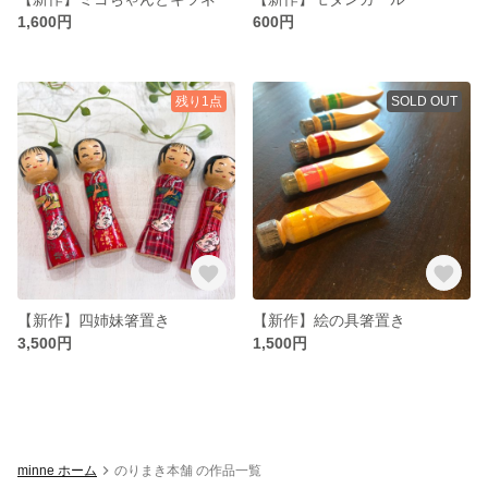
1,600円
600円
残り1点
SOLD OUT
【新作】四姉妹箸置き
【新作】絵の具箸置き
3,500円
1,500円
minne ホーム
のりまき本舗 の作品一覧