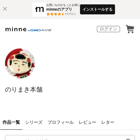
お買いものがもっとお得に
minneのアプリ
インストールする
3
万件以上
ログイン
のりまき本舗
作品一覧
シリーズ
プロフィール
レビュー
レター