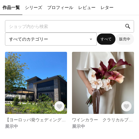
作品一覧
シリーズ
プロフィール
レビュー
レター
すべて
販売中
【ヨーロッパ発ウェディング専門】森の軽井沢よりお届け パンパスグラスブーケ くすみピンク リゾートブーケ クラッチブーケ ブーケ ロケーションフォト ドライフラワーブーケ ブーケ ユーカリブーケ
ワインカラー クラリカルブーケ フォトウェディング リゾートブーケ クラッチブーケ ブーケ ロケーションフォト ドライフラワーブーケ ユーカリブーケ
展示中
展示中