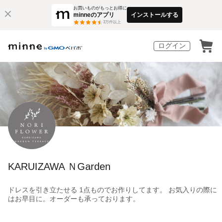
お買いものがもっとお得に
minneのアプリ
インストールする
3
万件以上
ログイン
KARUIZAWA ＮGarden
ドレスを引き立たせる 1点ものでお作りしてます。 お気入りの際に
はお早目に。オーダーも承っております。