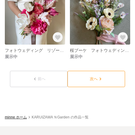
フォトウェディング リゾートブーケ クラッチブーケ ブーケ ロケーションフォト ドライフラワーブーケ ユーカリブーケ
桜ブーケ フォトウェディングブーケ くすみピンク リゾートブーケ クラッチブーケ ブーケ ロケーションフォト ドライフラワーブーケ ブーケ フォトウェディング
展示中
展示中
前へ
次へ
minne ホーム
KARUIZAWA ＮGarden の作品一覧