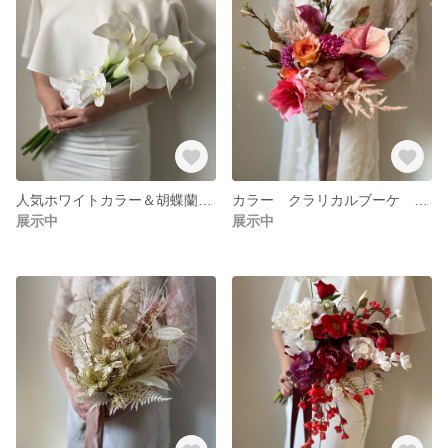
人気ホワイトカラー＆胡蝶蘭ブーケ リゾートブーケ クラッチブーケ ブーケ ロケーションフォト ドライフラワーブーケ ブーケ ユーカリブーケ
カラー クラリカルブーケ フォトウェディング リゾートブーケ クラッチブーケ ブーケ ロケーションフォト ドライフラワーブーケ ユーカリブーケ
展示中
展示中