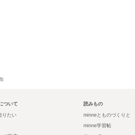
一覧
について
読みもの
で売りたい
minneとものづくりと
minne学習帖