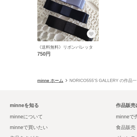
《送料無料》リボンバレッタ
750円
minne ホーム
NORICO555'S GALLERY の作品
minneを知る
作品販売
minneについて
minne
minneで買いたい
食品販売