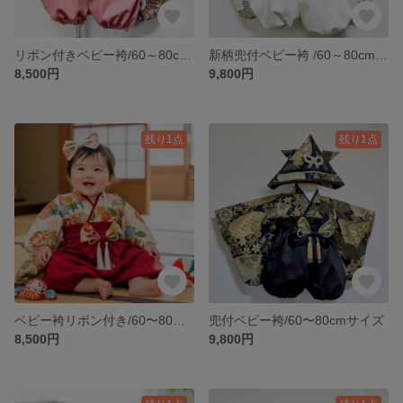
リボン付きベビー袴/60～80cmサイズ
新柄兜付ベビー袴 /60～80cmサイズ
8,500円
9,800円
残り1点
残り1点
ベビー袴リボン付き/60〜80サイズ
兜付ベビー袴/60〜80cmサイズ
8,500円
9,800円