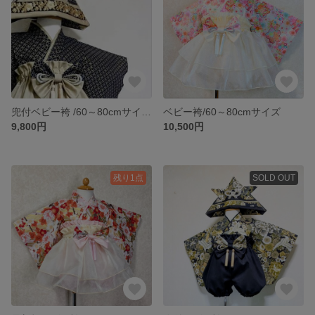
兜付ベビー袴 /60～80cmサイズ兜付
ベビー袴/60～80cmサイズ
9,800円
10,500円
残り1点
SOLD OUT