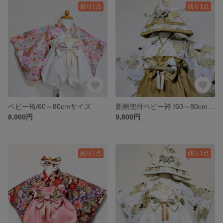
残り1点
残り1点
ベビー袴/60～80cmサイズ
新柄兜付ベビー袴 /60～80cmサイズ
8,000円
9,800円
残り1点
残り1点