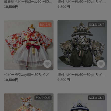
最新柄ベビー袴/2way60〜80サイズ
兜付ベビー袴/60〜80cmサイズ兜付
10,500円
9,800円
残り1点
SOLD OUT
ベビー袴/2way60〜80サイズ
兜付ベビー袴/60〜80cmサイズ兜付
10,500円
9,800円
SOLD OUT
SOLD OUT