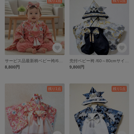
残り1点
残り1点
サービス品最新柄ベビー袴/60～80cmサイズ
兜付ベビー袴 /60～80cmサイズ兜付
8,800円
9,800円
残り1点
残り1点