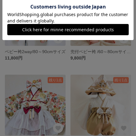
ベビー袴2way/80～90cmサイズ
兜付ベビー袴 /60～80cmサイズ兜付
11,800円
9,800円
残り1点
残り1点