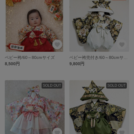
ベビー袴/60～80cmサイズ
ベビー袴兜付き/60～80cmサイズ
8,500円
9,800円
SOLD OUT
SOLD OUT