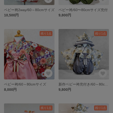
ベビー袴2way/60～80cmサイズ
ベビー袴/60〜80cmサイズ兜付
10,500円
9,800円
残り1点
残り1点
ベビー袴/60～80cmサイズ
新作ベビー袴兜付き/60～80cmサイズ
8,000円
9,800円
残り1点
残り1点