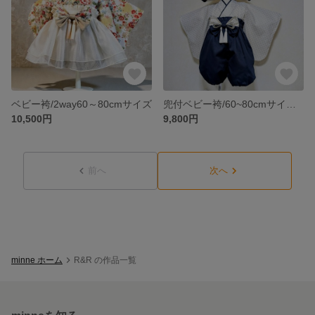
ベビー袴/2way60～80cmサイズ
兜付ベビー袴/60~80cmサイズ兜付
10,500円
9,800円
前へ
次へ
minne ホーム
R&R の作品一覧