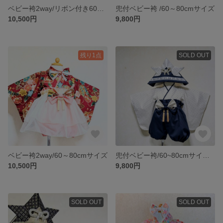
ベビー袴2way/リボン付き60〜80サイズ
兜付ベビー袴 /60～80cmサイズ
10,500円
9,800円
残り1点
SOLD OUT
ベビー袴2way/60～80cmサイズ
兜付ベビー袴/60~80cmサイズ兜付
10,500円
9,800円
SOLD OUT
SOLD OUT