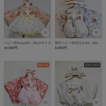
ベビー袴2way/60～80cmサイズ
新作ベビー袴兜付き/60～80cmサイズ
10,500円
9,800円
残り1点
SOLD OUT