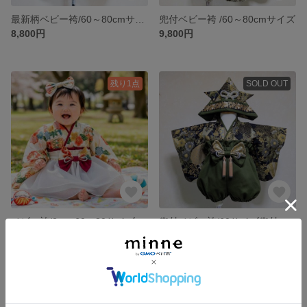
最新柄ベビー袴/60～80cmサイズ
兜付ベビー袴 /60～80cmサイズ
8,800円
9,800円
残り1点
SOLD OUT
ベビー袴/2way60〜80サイズ
兜付ベビー袴/60サイズ兜付
10,500円
9,000円
SOLD OUT
残り1点