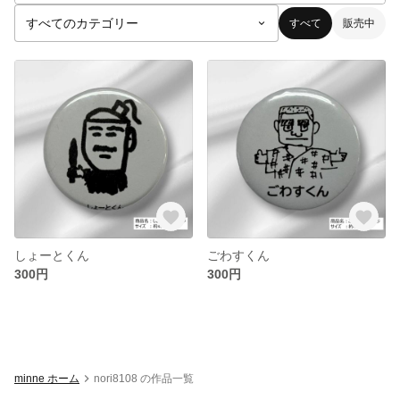
すべて
販売中
しょーとくん
ごわすくん
300円
300円
minne ホーム
nori8108 の作品一覧