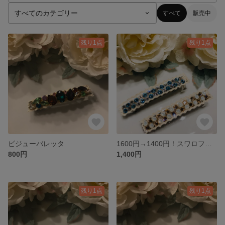
すべて
販売中
残り1点
残り1点
ビジューバレッタ
1600円→1400円！スワロフスキーバレッタ２つセット☆
800円
1,400円
残り1点
残り1点