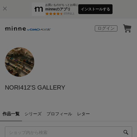
お買いものがもっとお得に
minneのアプリ
インストールする
3
万件以上
ログイン
NORI412'S GALLERY
作品一覧
シリーズ
プロフィール
レター