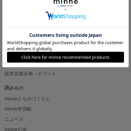
作品販売について
minneで売りたい
食品販売
ヴィンテージ販売
ダウンロード販売
minne PLUS
minne LAB
販売支援企画・イベント
読みもの
minneとものづくりと
minne学習帖
ニュース
minneの本