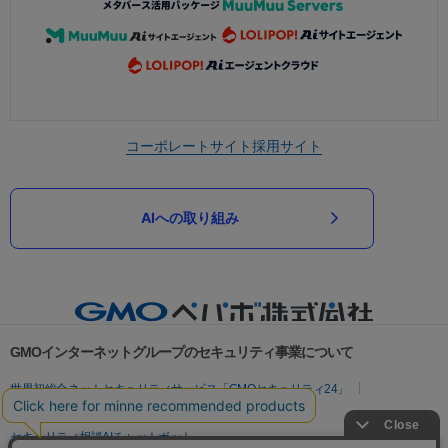
コーポレートサイト
採用サイト
AIへの取り組み
GMOインターネットグループのセキュリティ事業について
世界初総合ネットセキュリティサービス「GMOセキュリティ24」
パスワード漏洩診断
Webサイトリスク診断
セキュリティ相談AIチャットボット