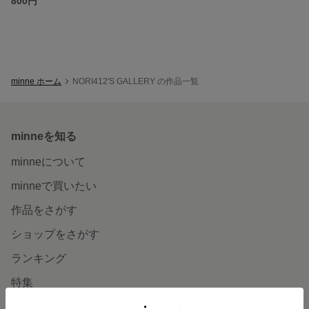
800円
minne ホーム
NORI412'S GALLERY の作品一覧
minneを知る
minneについて
minneで買いたい
作品をさがす
ショップをさがす
ランキング
特集