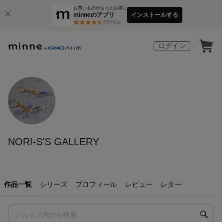
お買いものがもっとお得に
minneのアプリ
インストールする
3
万件以上
ログイン
NORI-S'S GALLERY
作品一覧
シリーズ
プロフィール
レビュー
レター