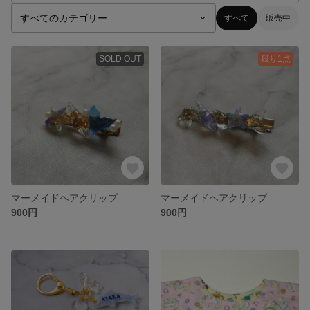
すべて
販売中
SOLD OUT
残り1点
マーメイドヘアクリップ
マーメイドヘアクリップ
900円
900円