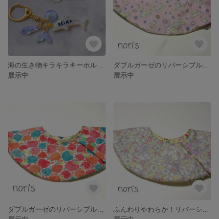
海の生き物キラキラキーホルダー🐬
ダブルガーゼのリバーシブルドーナツスタイ🍩
展示中
展示中
ダブルガーゼのリバーシブルドーナツスタイ🍩
ふんわりやわらか！リバーシブルドーナツスタイ🍩両面ダブルガーゼ使用