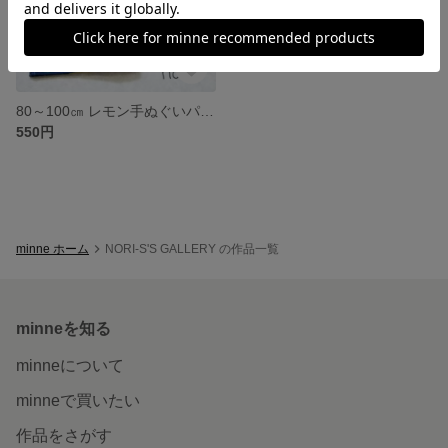
80～100㎝ レモン手ぬぐいパンツ
550円
minne ホーム
NORI-S'S GALLERY の作品一覧
minneを知る
minneについて
minneで買いたい
作品をさがす