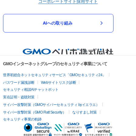
コーポレートサイト
採用サイト
AIへの取り組み
GMOインターネットグループのセキュリティ事業について
世界初総合ネットセキュリティサービス「GMOセキュリティ24」
パスワード漏洩診断
Webサイトリスク診断
セキュリティ相談AIチャットボット
実在証明・盗聴対策
サイバー攻撃対策（GMOサイバーセキュリティ byイエラエ）
サイバー攻撃対策（GMO Flatt Security）
なりすまし対策
セキュリティ事業の軌跡