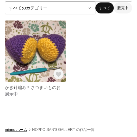
すべて
販売中
かぎ針編み＊さつまいものおもちゃ
展示中
minne ホーム
NOPPO-SAN'S GALLERY の作品一覧