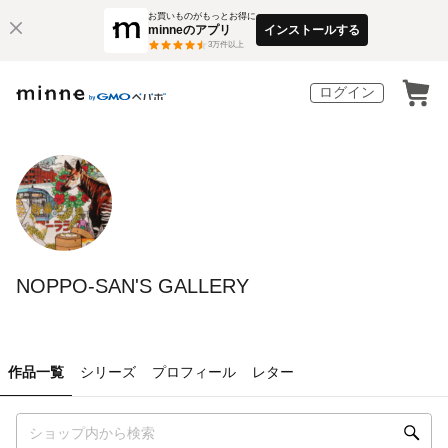
お買いものがもっとお得に
minneのアプリ
インストールする
3
万件以上
ログイン
NOPPO-SAN'S GALLERY
作品一覧
シリーズ
プロフィール
レター