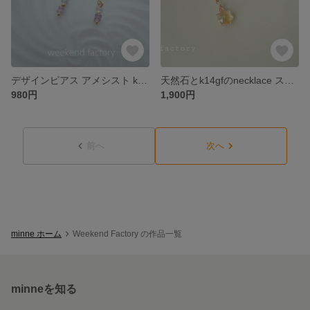
デザインピアス アメシスト k14gf
天然石とk14gfのnecklace スターカットシトリン
980円
1,900円
前へ
次へ
minne ホーム
Weekend Factory の作品一覧
minneを知る