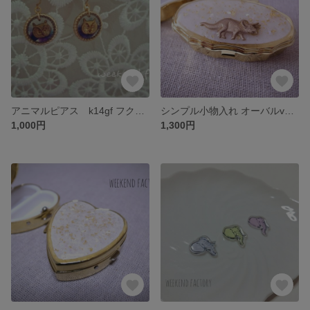
アニマルピアス k14gf フクロウ
シンプル小物入れ オーバルver.7
1,000円
1,300円