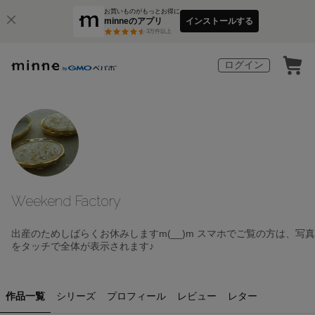
お買いものがもっとお得に
minneのアプリ
インストールする
3
万件以上
ログイン
Weekend Factory
出産のためしばらくお休みしますm(__)m スマホでご覧の方は、写真
をタッチで全体が表示されます♪
作品一覧
シリーズ
プロフィール
レビュー
レター