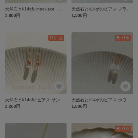
天然石とk14gfのnecklace クリソプレイズ
天然石とk14gfのピアス ブラックトルマリンインクォーツ
1,800円
1,500円
残り1点
残り1点
天然石とk14gfのピアス サンストーン
天然石とk14gfのピアス ホワイトラブラドライト
1,200円
1,800円
残り1点