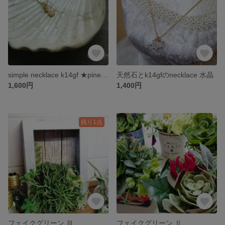
simple necklace k14gf ★pineapple
天然石とk14gfのnecklace 水晶
1,600円
1,400円
残り1点
フェイクグリーン Ⅲ
フェイクグリーン Ⅱ