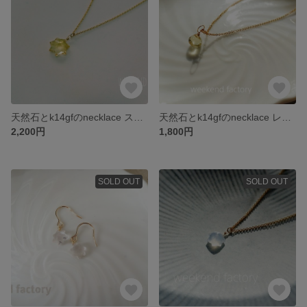
天然石とk14gfのnecklace スターカットシトリン
天然石とk14gfのnecklace レモンクォーツ
2,200円
1,800円
SOLD OUT
SOLD OUT