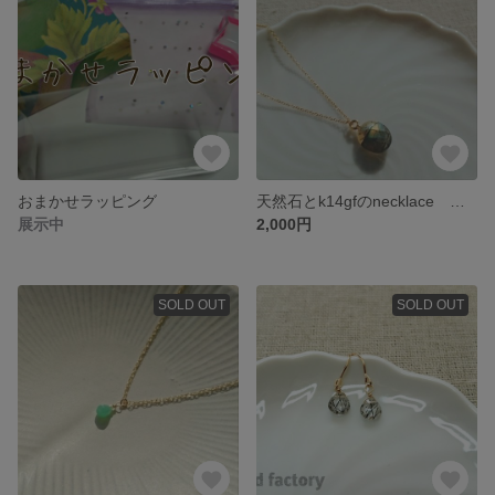
おまかせラッピング
天然石とk14gfのnecklace ラブラドライト
展示中
2,000円
SOLD OUT
SOLD OUT