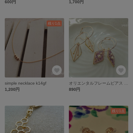
600円
1,700円
残り1点
simple necklace k14gf
オリエンタルフレームピアス ver.2 k14gf
1,200円
890円
残り1点