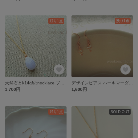
残り1点
残り1点
天然石とk14gfのnecklace ブルーレース
デザインピアス ハーキマーダイヤモンド
1,700円
1,600円
残り1点
SOLD OUT