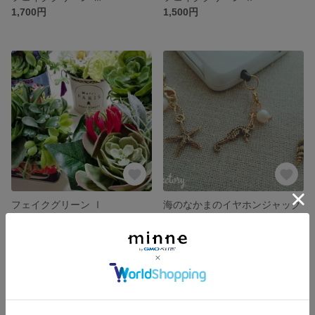
1,700円
1,500円
フェイクグリーン Ⅰ
海のなかまのイヤホンジャック
1,500円
700円
SOLD OUT