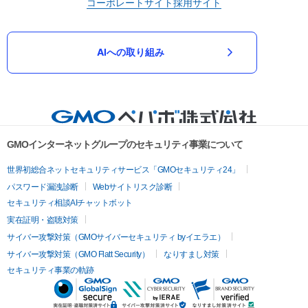
コーポレートサイト
採用サイト
AIへの取り組み
GMOインターネットグループのセキュリティ事業について
世界初総合ネットセキュリティサービス「GMOセキュリティ24」
パスワード漏洩診断
Webサイトリスク診断
セキュリティ相談AIチャットボット
実在証明・盗聴対策
サイバー攻撃対策（GMOサイバーセキュリティ byイエラエ）
サイバー攻撃対策（GMO Flatt Security）
なりすまし対策
セキュリティ事業の軌跡