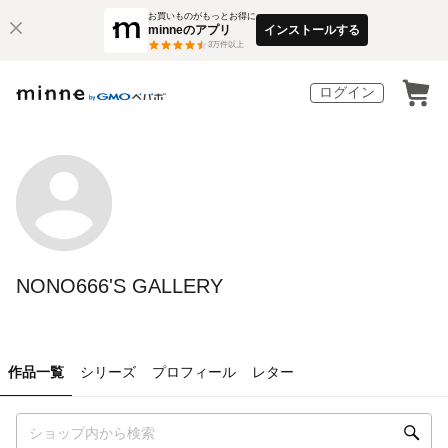
お買いものがもっとお得に
minneのアプリ
インストールする
3
万件以上
ログイン
NONO666'S GALLERY
作品一覧
シリーズ
プロフィール
レター