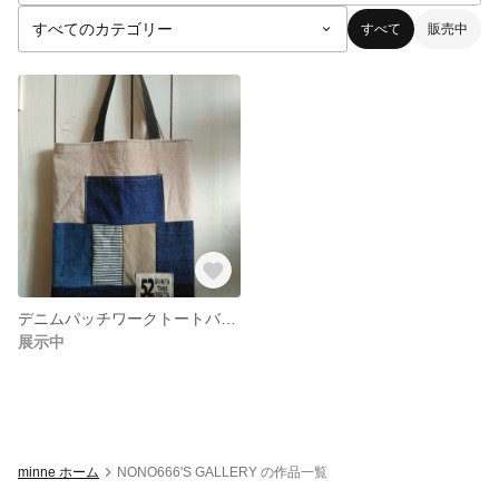
すべて
販売中
デニムパッチワークトートバッグ
展示中
minne ホーム
NONO666'S GALLERY の作品一覧