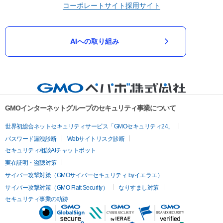
コーポレートサイト
採用サイト
AIへの取り組み
GMOインターネットグループのセキュリティ事業について
世界初総合ネットセキュリティサービス「GMOセキュリティ24」
パスワード漏洩診断
Webサイトリスク診断
セキュリティ相談AIチャットボット
実在証明・盗聴対策
サイバー攻撃対策（GMOサイバーセキュリティ byイエラエ）
サイバー攻撃対策（GMO Flatt Security）
なりすまし対策
セキュリティ事業の軌跡