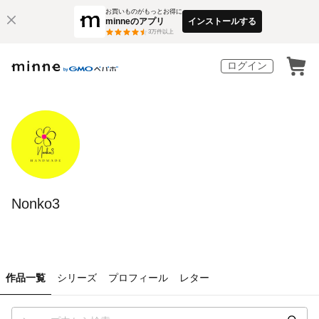
お買いものがもっとお得に
minneのアプリ
インストールする
3
万件以上
ログイン
Nonko3
作品一覧
シリーズ
プロフィール
レター