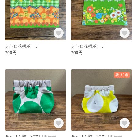
レトロ花柄ポーチ
レトロ花柄ポーチ
700円
700円
残り1点
あんぱん柄 バネ口ポーチ
あんぱん柄 バネ口ポーチ