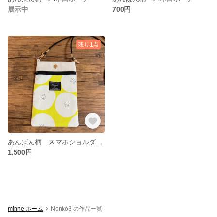
展示中
700円
残り1点
あんぱん柄 スマホショルダー 黄色
1,500円
minne ホーム
Nonko3 の作品一覧