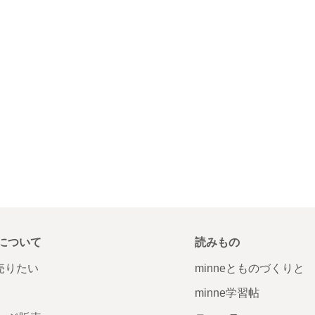
について
読みもの
で売りたい
minneとものづくりと
minne学習帖