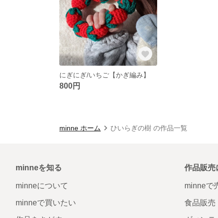
にぎにぎ/いちご【かぎ編み】
800円
minne ホーム
ひいらぎの樹 の作品一覧
minneを知る
作品販売
minneについて
minne
minneで買いたい
食品販売