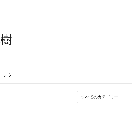
の樹
レター