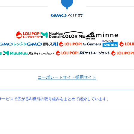
コーポレートサイト
採用サイト
ービスで広がるAI機能の取り組みをまとめて紹介しています。