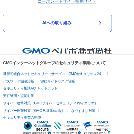
コーポレートサイト
採用サイト
AIへの取り組み
GMOインターネットグループのセキュリティ事業について
世界初総合ネットセキュリティサービス「GMOセキュリティ24」
パスワード漏洩診断
Webサイトリスク診断
セキュリティ相談AIチャットボット
実在証明・盗聴対策
サイバー攻撃対策（GMOサイバーセキュリティ byイエラエ）
サイバー攻撃対策（GMO Flatt Security）
なりすまし対策
セキュリティ事業の軌跡