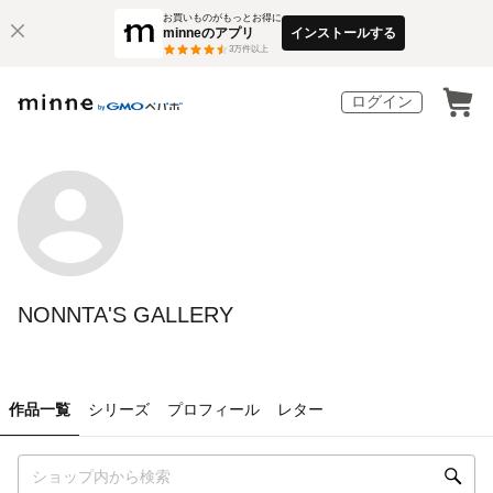
お買いものがもっとお得に
minneのアプリ
インストールする
3
万件以上
ログイン
NONNTA'S GALLERY
作品一覧
シリーズ
プロフィール
レター