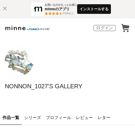
お買いものがもっとお得に
minneのアプリ
インストールする
3
万件以上
ログイン
NONNON_1027'S GALLERY
作品一覧
シリーズ
プロフィール
レビュー
レター