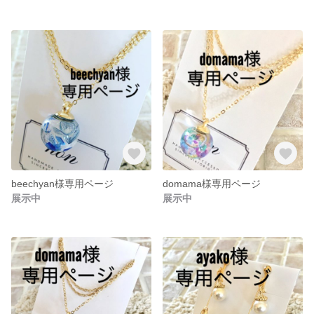
beechyan様専用ページ
domama様専用ページ
展示中
展示中