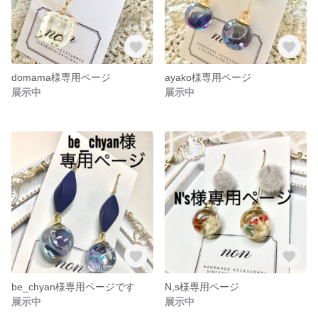
domama様専用ページ
ayako様専用ページ
展示中
展示中
be_chyan様専用ページです
N,s様専用ページ
展示中
展示中