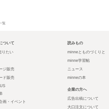
一覧
について
読みもの
で売りたい
minneとものづくりと
minne学習帖
ージ販売
ニュース
ード販売
minneの本
LUS
企業の方へ
AB
広告出稿について
企画・イベント
大口注文について