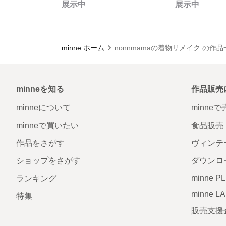
展示中
展示中
minne ホーム
nonnmamaの着物リメイク の作品
minneを知る
作品販売
minneについて
minne
minneで買いたい
食品販売
作品をさがす
ヴィンテ
ショップをさがす
ダウンロ
minne P
ランキング
minne L
特集
販売支援