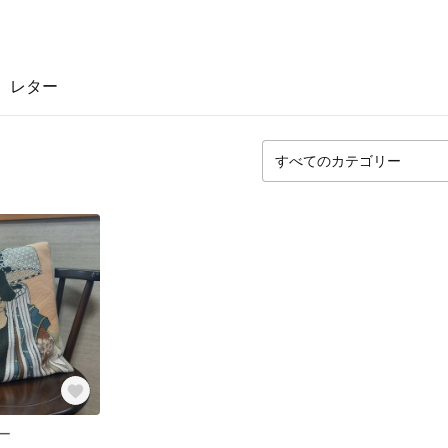
レター
ー