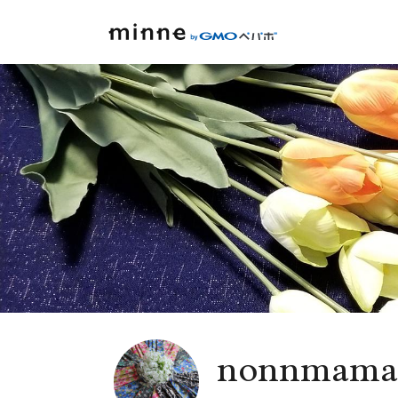
nonnma