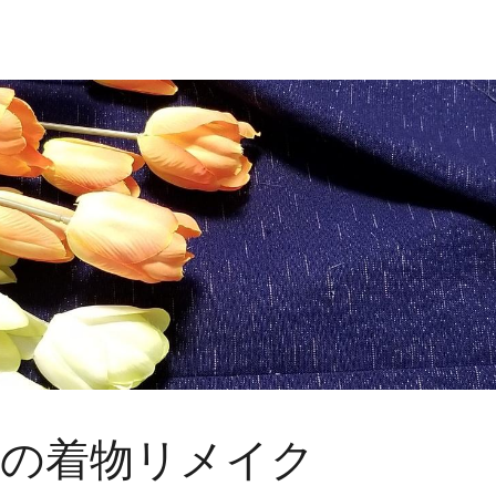
maの着物リメイク