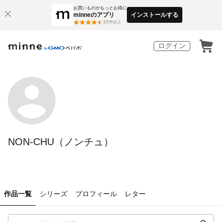
お買いものがもっとお得に
minneのアプリ
インストールする
3
万件以上
ログイン
NON-CHU（ノンチュ）
作品一覧
シリーズ
プロフィール
レター