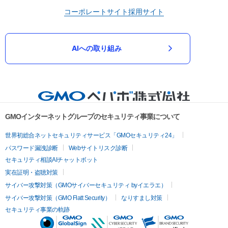
コーポレートサイト
採用サイト
AIへの取り組み
GMOインターネットグループのセキュリティ事業について
世界初総合ネットセキュリティサービス「GMOセキュリティ24」
パスワード漏洩診断
Webサイトリスク診断
セキュリティ相談AIチャットボット
実在証明・盗聴対策
サイバー攻撃対策（GMOサイバーセキュリティ byイエラエ）
サイバー攻撃対策（GMO Flatt Security）
なりすまし対策
セキュリティ事業の軌跡