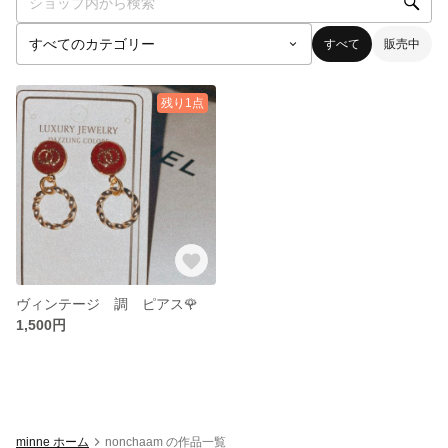
すべて
販売中
残り1点
ヴィンテージ 調 ピアス🌹
1,500円
minne ホーム
nonchaam の作品一覧