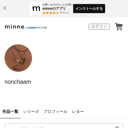
お買いものがもっとお得に
minneのアプリ
インストールする
3
万件以上
ログイン
nonchaam
作品一覧
シリーズ
プロフィール
レター