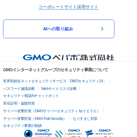
コーポレートサイト
採用サイト
AIへの取り組み
GMOインターネットグループのセキュリティ事業について
世界初総合ネットセキュリティサービス「GMOセキュリティ24」
パスワード漏洩診断
Webサイトリスク診断
セキュリティ相談AIチャットボット
実在証明・盗聴対策
サイバー攻撃対策（GMOサイバーセキュリティ byイエラエ）
サイバー攻撃対策（GMO Flatt Security）
なりすまし対策
セキュリティ事業の軌跡