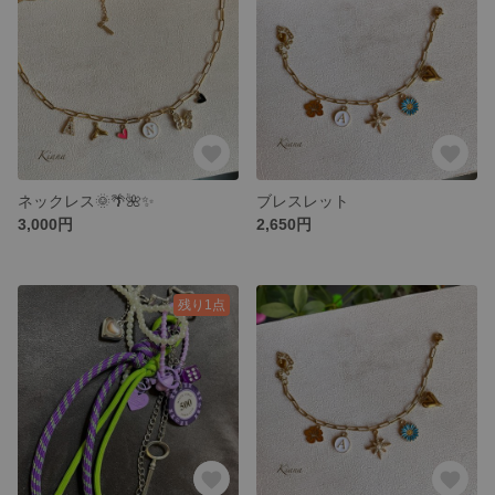
ネックレス🌞🌴🌺✨
ブレスレット
3,000円
2,650円
残り1点