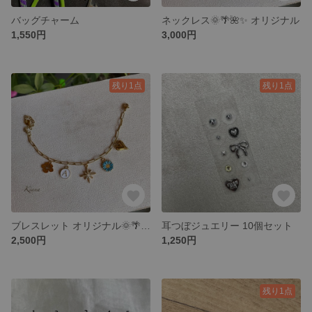
バッグチャーム
ネックレス🌞🌴🌺✨ オリジナル
1,550円
3,000円
残り1点
残り1点
ブレスレット オリジナル🌞🌴🌺✨
耳つぼジュエリー 10個セット
2,500円
1,250円
残り1点