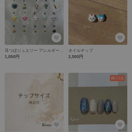
耳つぼジュエリー アレルギー対応
ネイルチップ
1,050円
2,500円
残り1点