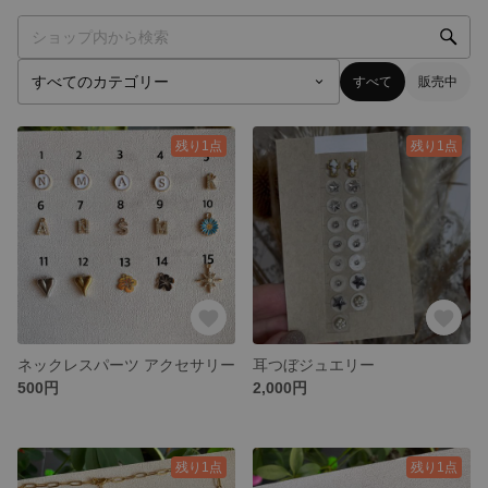
すべて
販売中
残り1点
残り1点
ネックレスパーツ アクセサリー
耳つぼジュエリー
500円
2,000円
残り1点
残り1点