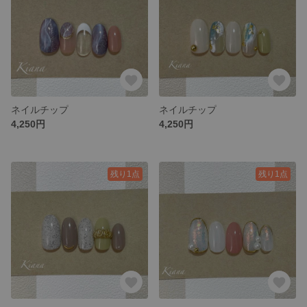
ネイルチップ
ネイルチップ
4,250円
4,250円
残り1点
残り1点