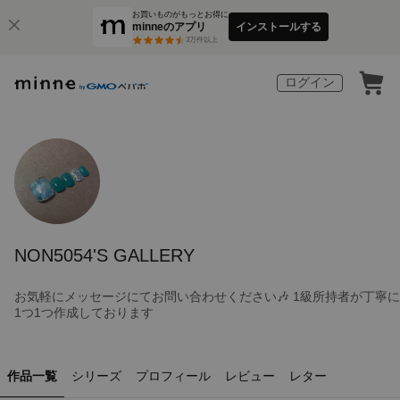
お買いものがもっとお得に
minneのアプリ
インストールする
3
万件以上
ログイン
NON5054'S GALLERY
お気軽にメッセージにてお問い合わせください🎶 1級所持者が丁寧に
1つ1つ作成しております
作品一覧
シリーズ
プロフィール
レビュー
レター