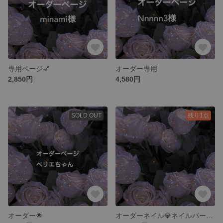
専用ページ💅
オーダー専用
2,850円
4,580円
SOLD OUT
残り1点
オーダー🌟
オーダーネイル💎ネイルパーツ💅★3dネイル