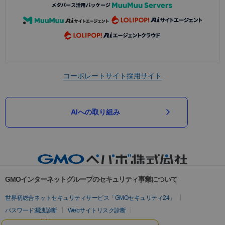
コーポレートサイト
採用サイト
AIへの取り組み
GMOインターネットグループのセキュリティ事業について
世界初総合ネットセキュリティサービス「GMOセキュリティ24」
パスワード漏洩診断
Webサイトリスク診断
セキュリティ相談AIチャットボット