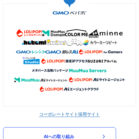
コーポレートサイト
採用サイト
AIへの取り組み