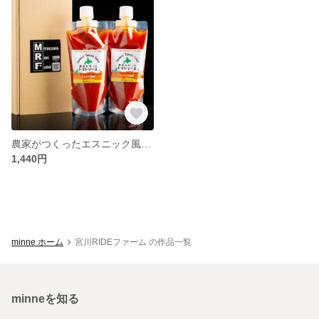
農家がつくったエスニック風トマトソース２本セット
1,440円
minne ホーム
宮川RIDEファーム の作品一覧
minneを知る