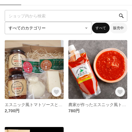
すべて
販売中
エスニック風トマトソースとチーズのセット
農家が作ったエスニック風トマトソース
2,700円
780円