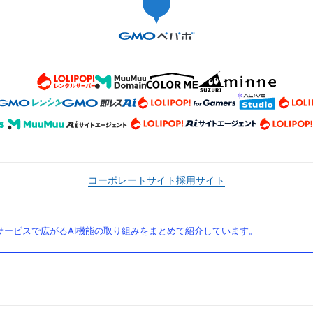
コーポレートサイト
採用サイト
ービスで広がるAI機能の取り組みをまとめて紹介しています。