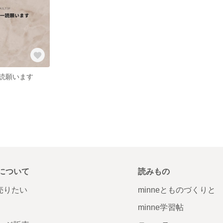
読願います
について
読みもの
で売りたい
minneとものづくりと
minne学習帖