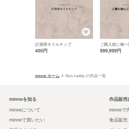
計測用ネイルチップ
ご購入前に御一
400円
999,999円
minne ホーム
Non.nailtip の作品一覧
minneを知る
作品販売
minneについて
minne
minneで買いたい
食品販売