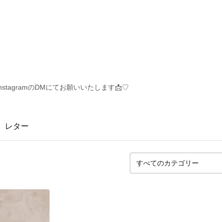
p
tagramのDMにてお願いいたします📩♡
レター