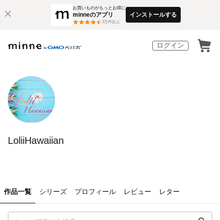
お買いものがもっとお得に
minneのアプリ
インストールする
3
万件以上
ログイン
LoliiHawaiian
作品一覧
シリーズ
プロフィール
レビュー
レター