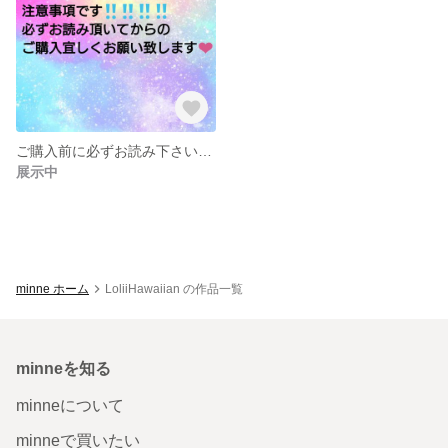
ご購入前に必ずお読み下さいませ。
展示中
minne ホーム
LoliiHawaiian の作品一覧
minneを知る
minneについて
minneで買いたい