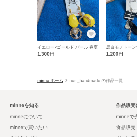
イエロー×ゴールド パール 春夏
1,300円
1,200円
minne ホーム
nor _handmade の作品一覧
minneを知る
作品販売
minneについて
minne
minneで買いたい
食品販売