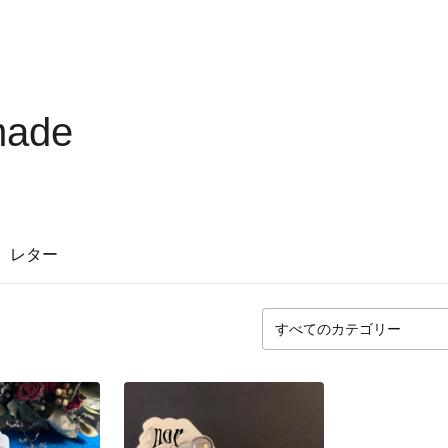
made
レター