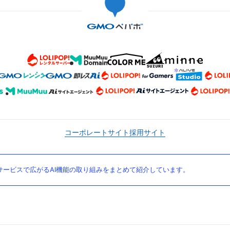
コーポレートサイト
採用サイト
ービスで広がるAI機能の取り組みをまとめて紹介しています。