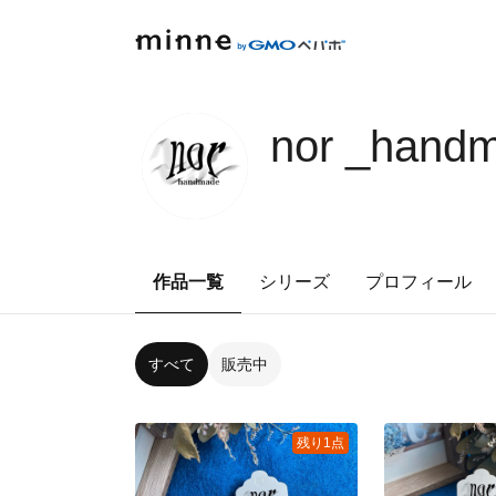
nor _hand
作品一覧
シリーズ
プロフィール
すべて
販売中
残り1点