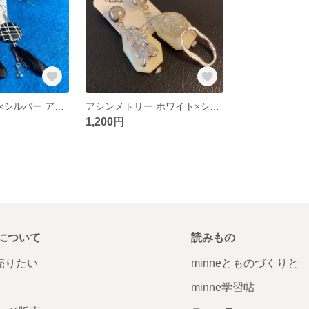
黒白モノトーン×シルバー アシンメトリーピアス
アシンメトリー ホワイト×シルバー
1,200円
について
読みもの
で売りたい
minneとものづくりと
minne学習帖