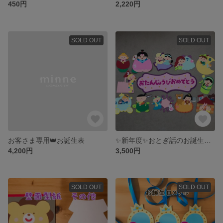
450円
2,220円
SOLD OUT
SOLD OUT
お客さま専用👑お誕生表
✨新年度✨おとぎ話のお誕生表👑
4,200円
3,500円
SOLD OUT
SOLD OUT