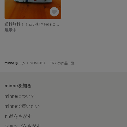
送料無料！！ムシ好きkidsに虫柄お弁当箱入れ🐞ランチョンマット付き
展示中
minne ホーム
NOMKIGALLERY の作品一覧
minneを知る
minneについて
minneで買いたい
作品をさがす
ショップをさがす