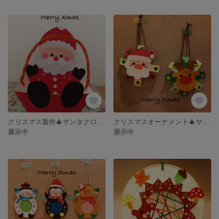
クリスマス製作🎄サンタクロースのおかしBOX🎄3セット
クリスマスオーナメント🎄サンタクロースとトナカイさん！ 壁面・窓面製作5セット
展示中
展示中