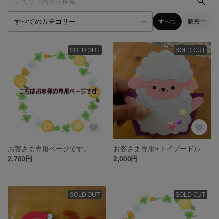
すべて
販売中
SOLD OUT
SOLD OUT
お客さま専用ページです。
お客さま専用⭐️トイプードルとひつじのプレゼントボックス🎁
2,700円
2,000円
SOLD OUT
SOLD OUT