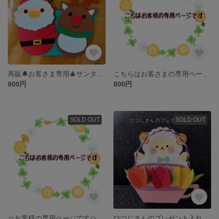
再販🔔お客さま専用🎄サンタさんのお菓子入れ🎅4個セット☆
こちらはお客さまの専用ページです。
800円
800円
SOLD OUT
SOLD OUT
☆お客様の専用ページです☆
ひつじさんのプレゼント入れ 6個セット