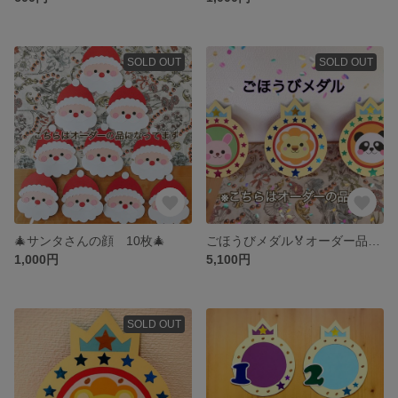
SOLD OUT
SOLD OUT
🎄サンタさんの顔 10枚🎄
ごほうびメダル🏅オーダー品 30枚
1,000円
5,100円
SOLD OUT