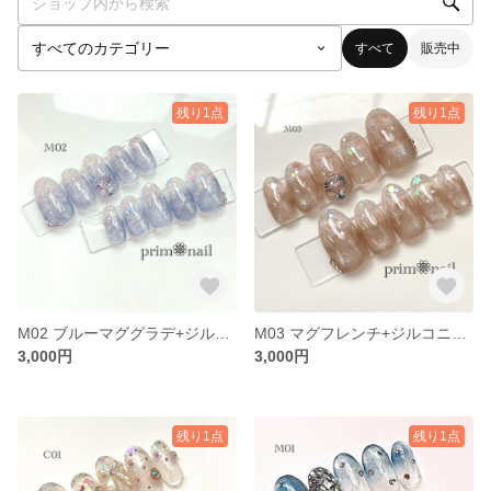
すべて
販売中
残り1点
残り1点
M02 ブルーマググラデ+ジルコニアストーン
M03 マグフレンチ+ジルコニアストーン
3,000円
3,000円
残り1点
残り1点