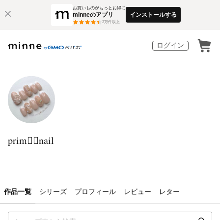
お買いものがもっとお得に
minneのアプリ
インストールする
3
万件以上
ログイン
prim❁⃘nail
作品一覧
シリーズ
プロフィール
レビュー
レター