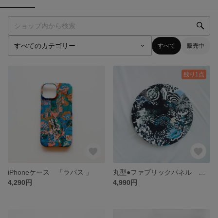
すべて
販売中
残り1点
iPhoneケース 「ラパス 」
丸型●ファブリックパネル アートパネル
4,290円
4,990円