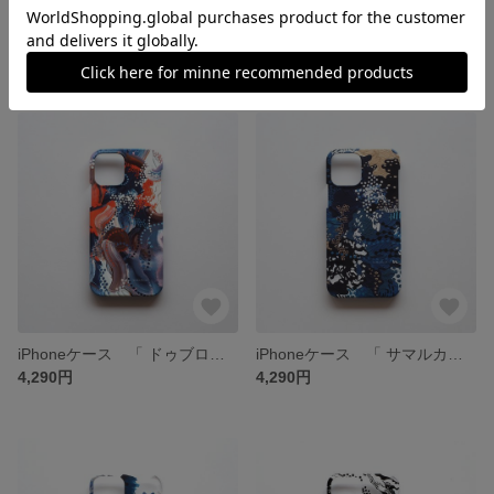
iPhoneケース 「 ボタニカル 」
iPhoneケース 「 キャンディ 」
4,290円
4,290円
iPhoneケース 「 ドゥブロヴニク 」
iPhoneケース 「 サマルカンド 」
4,290円
4,290円