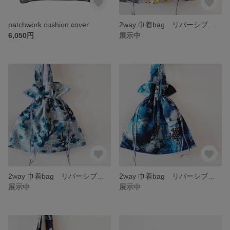
patchwork cushion cover
2way 巾着bag リバーシブル仕様 design＃01
6,050円
展示中
2way 巾着bag リバーシブル仕様 design＃02
2way 巾着bag リバーシブル仕様 design＃04
展示中
展示中