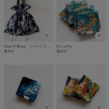
2way 巾着bag リバーシブル仕様 design＃05
01 La Paz
展示中
展示中