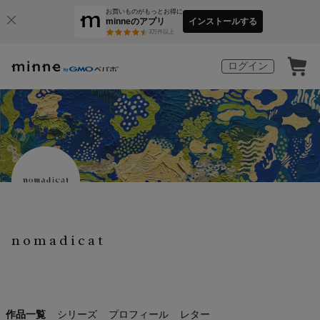
お買いものがもっとお得に
minneのアプリ
インストールする
3
万件以上
ログイン
nomadicat
作品一覧
シリーズ
プロフィール
レター