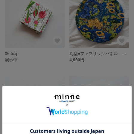
06 tulip
丸型●ファブリックパネル アートパネル
展示中
4,990円