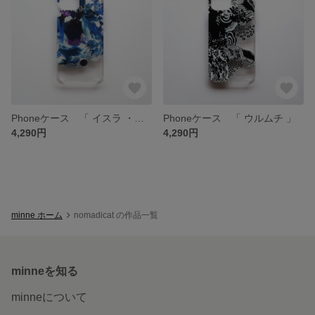
Phoneケース 「 イスラ ・デ・コスメル 」
Phoneケース 「 ウルムチ 」
4,290円
4,290円
minne ホーム
nomadicat の作品一覧
minneを知る
minneについて