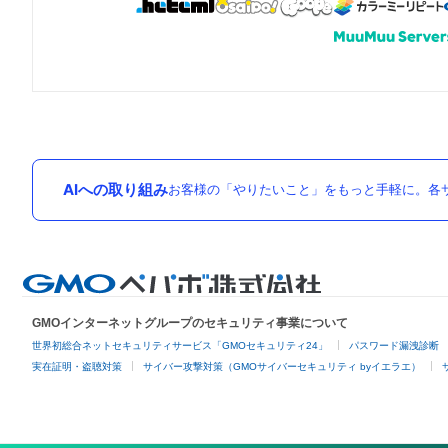
AIへの取り組み
お客様の「やりたいこと」をもっと手軽に。各サ
GMOインターネットグループのセキュリティ事業について
世界初総合ネットセキュリティサービス「GMOセキュリティ24」
パスワード漏洩診断
実在証明・盗聴対策
サイバー攻撃対策（GMOサイバーセキュリティ byイエラエ）