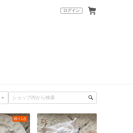
ログイン
残り1点