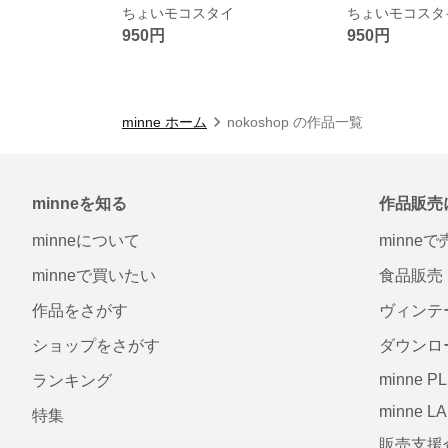
ちょいモコスタイ
ちょいモコスタ
950円
950円
minne ホーム
nokoshop の作品一覧
minneを知る
作品販売
minneについて
minne
minneで買いたい
食品販売
作品をさがす
ヴィンテ
ショップをさがす
ダウンロ
minne P
ランキング
minne L
特集
販売支援