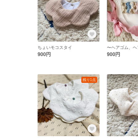
ちょいモコスタイ
900円
900円
残り1点