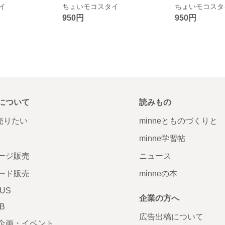
イ
ちょいモコスタイ
ちょいモコスタ
950円
950円
について
読みもの
で売りたい
minneとものづくりと
minne学習帖
ージ販売
ニュース
ード販売
minneの本
LUS
企業の方へ
AB
広告出稿について
企画・イベント