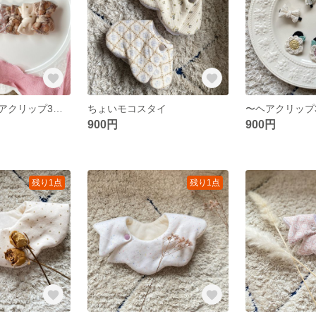
〜ヘアゴム、ヘアクリップ3個セット〜
ちょいモコスタイ
〜ヘアクリップ
900円
900円
残り1点
残り1点