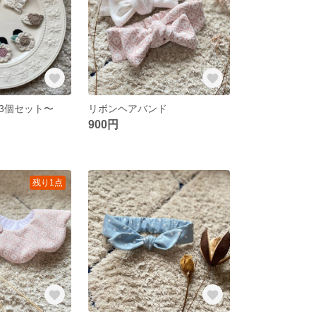
3個セット〜
リボンヘアバンド
900円
残り1点