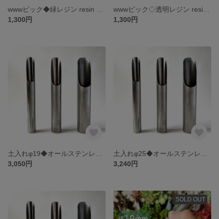
wwwピック◆緑レジン resin garden picks
wwwピック◇透明レジン resin garden picks
1,300円
1,300円
土入れφ19◆オールステンレス gardening scoop
土入れφ25◆オールステンレス gardening scoop
3,050円
3,240円
SOLD OUT