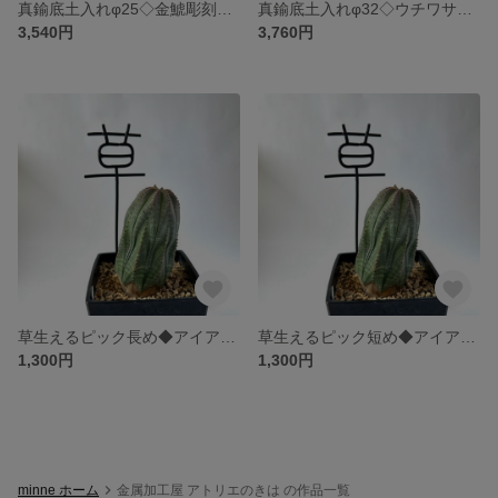
真鍮底土入れφ25◇金鯱彫刻入り gardening scoop
真鍮底土入れφ32◇ウチワサボテン彫刻入り gardening scoop
3,540円
3,760円
草生えるピック長め◆アイアン/黒塗装 garden picks
草生えるピック短め◆アイアン/黒塗装 garden picks
1,300円
1,300円
minne ホーム
金属加工屋 アトリエのきは の作品一覧