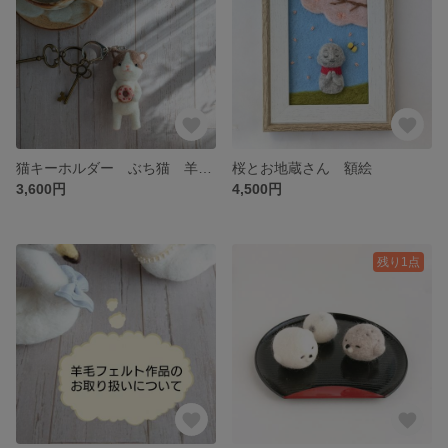
猫キーホルダー ぶち猫 羊毛フェルト
桜とお地蔵さん 額絵
3,600円
4,500円
残り1点