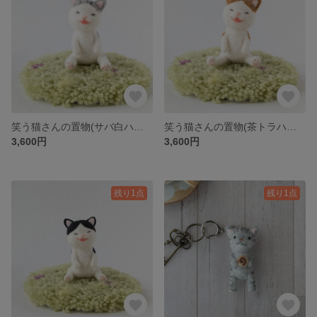
笑う猫さんの置物(サバ白ハチワレ） 羊毛フェルト
笑う猫さんの置物(茶トラハチワレ） 羊毛フェルト
3,600円
3,600円
残り1点
残り1点