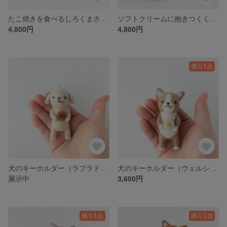
たこ焼きを食べるしろくまさん 羊毛フェルト
ソフトクリームに抱きつくくまさん 羊毛フェルト
4,800円
4,800円
残り1点
犬のキーホルダー（ラブラドールレトリバー）羊毛フェルト
犬のキーホルダー（ウェルシュコーギー）羊毛フェルト
展示中
3,600円
残り1点
残り1点