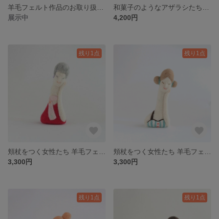
羊毛フェルト作品のお取り扱い、発送について
和菓子のようなアザラシたちと豆大福 羊毛フェルト
展示中
4,200円
残り1点
残り1点
頬杖をつく女性たち 羊毛フェルト グレー
頬杖をつく女性たち 羊毛フェルト 亜麻色
3,300円
3,300円
残り1点
残り1点