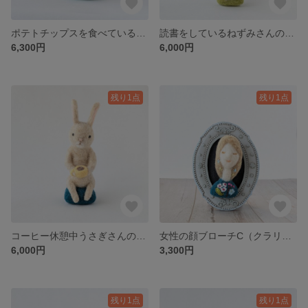
ポテトチップスを食べている猫さんの置物 羊毛フェルト
読書をしているねずみさんの置物 羊毛フェルト
6,300円
6,000円
残り1点
残り1点
コーヒー休憩中うさぎさんの置物 羊毛フェルト
女性の顔ブローチC（クラリス） 羊毛フェルト
6,000円
3,300円
残り1点
残り1点