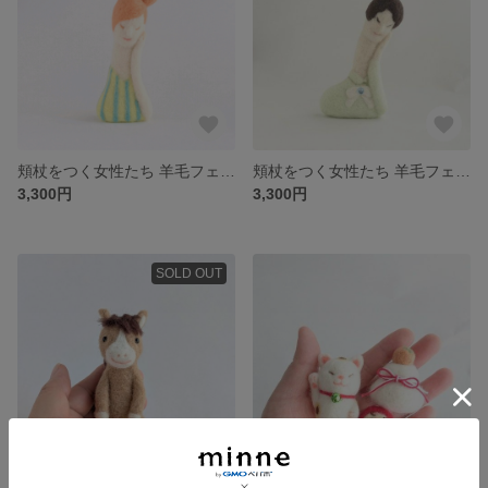
頬杖をつく女性たち 羊毛フェルト オレンジ
頬杖をつく女性たち 羊毛フェルト ダークブラウン
3,300円
3,300円
SOLD OUT