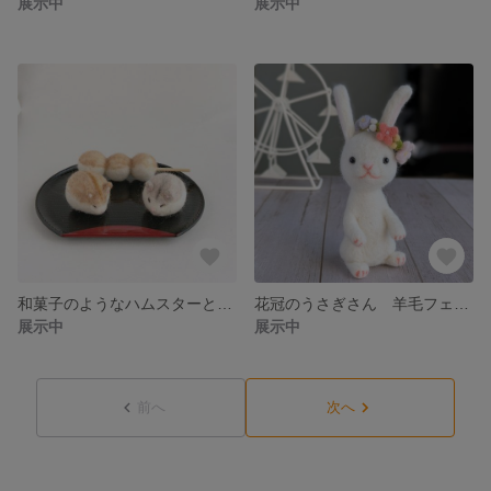
展示中
展示中
和菓子のようなハムスターときなこの串団子 羊毛フェルト
花冠のうさぎさん 羊毛フェルト
展示中
展示中
前へ
次へ