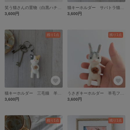
笑う猫さんの置物（白黒ハチワレ) 羊毛フェルト
猫キーホルダー サバトラ猫 羊毛フェルト
3,600円
3,600円
残り1点
残り1点
猫キーホルダー 三毛猫 羊毛フェルト
うさぎキーホルダー 羊毛フェルト
3,600円
3,600円
残り1点
残り1点