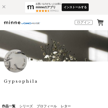
お買いものがもっとお得に
minneのアプリ
インストールする
3
万件以上
ログイン
Gypsophila
作品一覧
シリーズ
プロフィール
レター