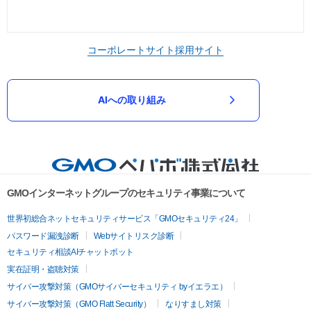
コーポレートサイト
採用サイト
AIへの取り組み
GMOインターネットグループのセキュリティ事業について
世界初総合ネットセキュリティサービス「GMOセキュリティ24」
パスワード漏洩診断
Webサイトリスク診断
セキュリティ相談AIチャットボット
実在証明・盗聴対策
サイバー攻撃対策（GMOサイバーセキュリティ byイエラエ）
サイバー攻撃対策（GMO Flatt Security）
なりすまし対策