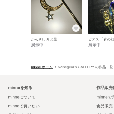
かんざし 月と星
ピアス 「青の
展示中
展示中
minne ホーム
Noisegear's GALLERY の作品一覧
minneを知る
作品販売
minneについて
minne
minneで買いたい
食品販売