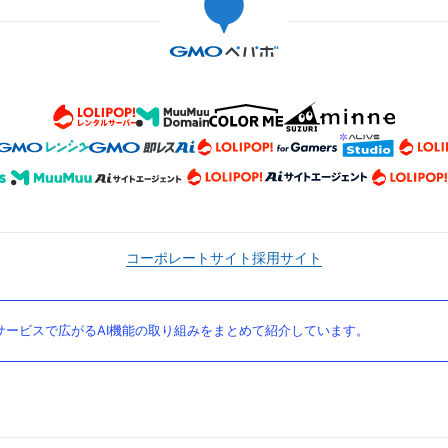
コーポレートサイト
採用サイト
ービスで広がるAI機能の取り組みをまとめて紹介しています。