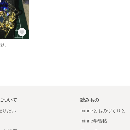
幻影」
について
読みもの
で売りたい
minneとものづくりと
minne学習帖