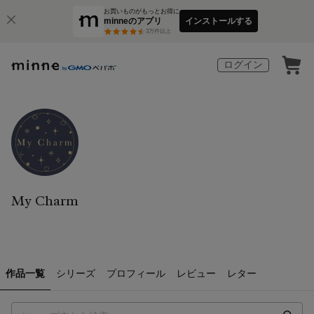
お買いものがもっとお得に
minneのアプリ
インストールする
3
万件以上
ログイン
My Charm
作品一覧
シリーズ
プロフィール
レビュー
レター