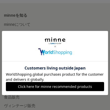
minneを知る
minneについて
minneで買いたい
作品をさがす
ショップをさがす
ランキング
特集
作品販売について
minneで売りたい
食品販売
ヴィンテージ販売