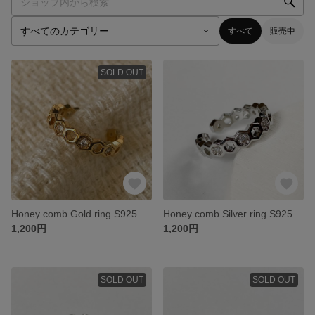
すべて
販売中
SOLD OUT
Honey comb Gold ring S925
Honey comb Silver ring S925
1,200円
1,200円
SOLD OUT
SOLD OUT