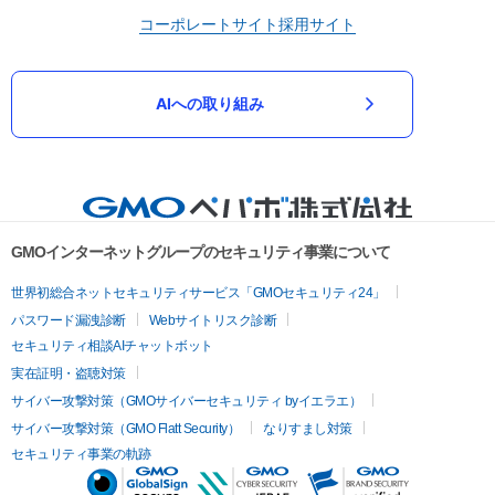
コーポレートサイト
採用サイト
AIへの取り組み
GMOインターネットグループのセキュリティ事業について
世界初総合ネットセキュリティサービス「GMOセキュリティ24」
パスワード漏洩診断
Webサイトリスク診断
セキュリティ相談AIチャットボット
実在証明・盗聴対策
サイバー攻撃対策（GMOサイバーセキュリティ byイエラエ）
サイバー攻撃対策（GMO Flatt Security）
なりすまし対策
セキュリティ事業の軌跡