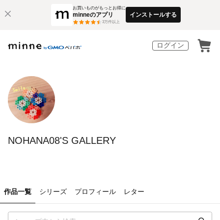
お買いものがもっとお得に
minneのアプリ
インストールする
3
万件以上
ログイン
NOHANA08'S GALLERY
作品一覧
シリーズ
プロフィール
レター