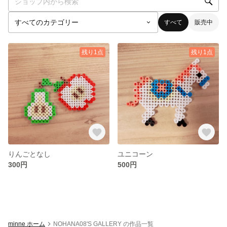
すべて
販売中
残り1点
残り1点
りんごとなし
ユニコーン
300円
500円
minne ホーム
NOHANA08'S GALLERY の作品一覧