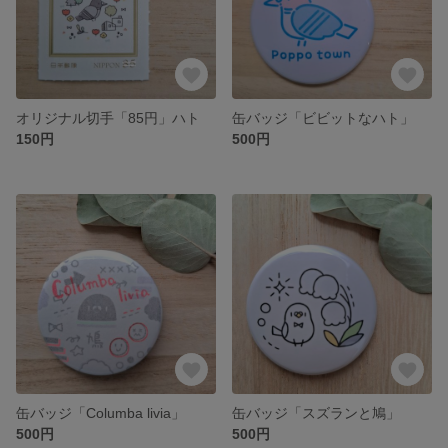
オリジナル切手「85円」ハト
缶バッジ「ビビットなハト」
150円
500円
缶バッジ「Columba livia」
缶バッジ「スズランと鳩」
500円
500円