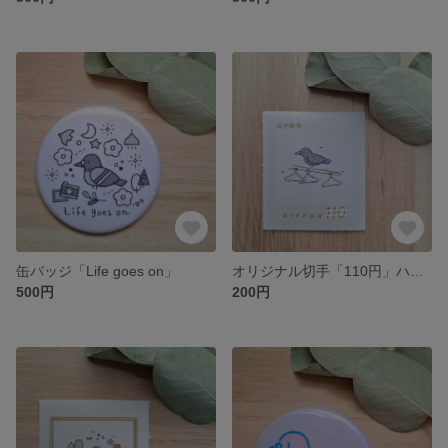
缶バッジ「Life goes on」
オリジナル切手「110円」ハシボソガラス
500円
200円