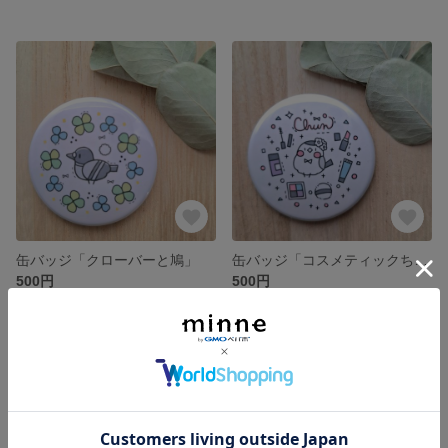
缶バッジ「クローバーと鳩」
缶バッジ「コスメティックちゅん」
500円
500円