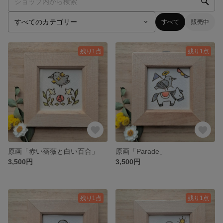
すべて
販売中
残り1点
残り1点
原画「赤い薔薇と白い百合」
原画「Parade」
3,500円
3,500円
残り1点
残り1点