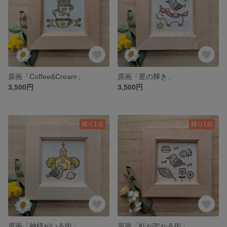
原画「Coffee&Cream」
原画「星の輝き」
3,500円
3,500円
残り1点
残り1点
原画「神様がいる街」
原画「虹が架かる街」