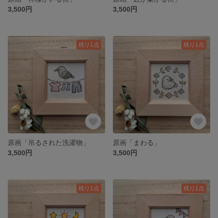
3,500円
3,500円
残り1点
残り1点
原画「吊るされた洗濯物」
原画「まわる」
3,500円
3,500円
残り1点
残り1点