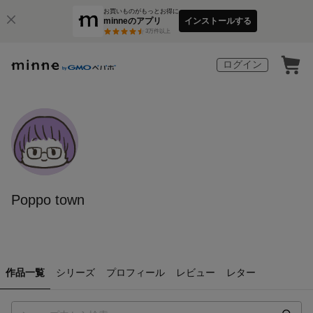
お買いものがもっとお得に
minneのアプリ
インストールする
3
万件以上
ログイン
Poppo town
作品一覧
シリーズ
プロフィール
レビュー
レター