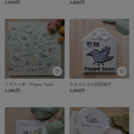
2,800円
3,800円
イラスト本「Poppo Town」
ヤタガラスの厄除御守
1,200円
2,000円