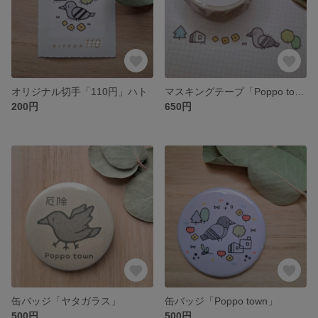
オリジナル切手「110円」ハト
マスキングテープ「Poppo town」
200円
650円
缶バッジ「ヤタガラス」
缶バッジ「Poppo town」
500円
500円