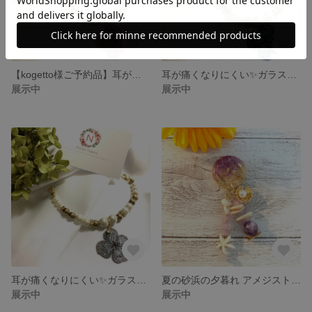
【kogetto様ご予約品】耳が痛くなりにくい✨ガラスパールとフラワーエンブロイダリーチャームのマスクベルト
耳が痛くなりにくい✨ガラスパールとフラワーエンブロイダリーチャームのマスクベルト
展示中
展示中
耳が痛くなりにくい✨ガラスパールとフラワーエンブロイダリーチャームのマスクベルト
夏の砂浜の夕暮れ アメジストとゴールドシェルチャーム
展示中
展示中