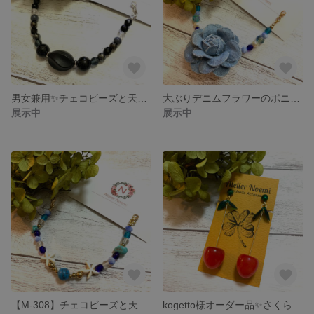
男女兼用✨チェコビーズと天然石オニキス・ヘマタイトのマスクベルト
大ぶりデニムフラワーのポニーフック&チェコビーズのマスクベルトセット
展示中
展示中
【M-308】チェコビーズと天然サンゴのヒトデチャーム、天然石ターコイズのサマースタイルマスクベルト
kogetto様オーダー品✨さくらんぼとリーフチャームのロングイヤリング