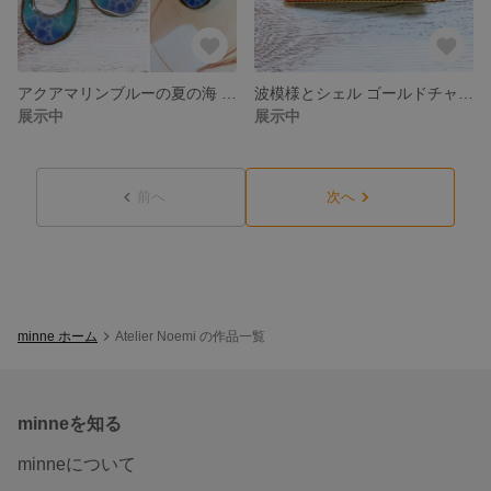
アクアマリンブルーの夏の海 キャッツアイピアス イヤリング
波模様とシェル ゴールドチャームのサンセットヘアクリップ
展示中
展示中
前へ
次へ
minne ホーム
Atelier Noemi の作品一覧
minneを知る
minneについて