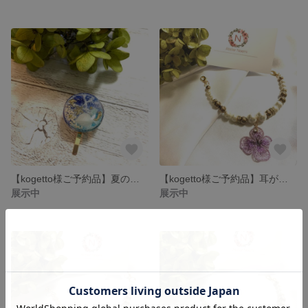
【kogetto様ご予約品】夏の水面と星の砂✨透明感溢れるレジンポニーフック
【kogetto様ご予約品】耳が痛くなりにくい✨ガラスパールとフラワーエンブロイダリーチャームのマスクベルト
展示中
展示中