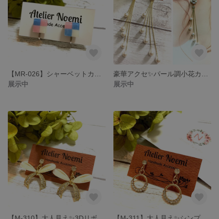
【MR-026】シャーベットカラーのスクエアブロックレジンカボション ピアス/イヤリング
豪華アクセ✨パール調小花カボションとゆらゆらパールのロングピアス/イヤリング
展示中
展示中
【M-310】大人見え✨3Dリボンモチーフ ラインストーンチャーム ピアス/イヤリング
【M-311】大人見え✨シンプルなラインストーンの小ぶりチャーム ピアス/イヤリング