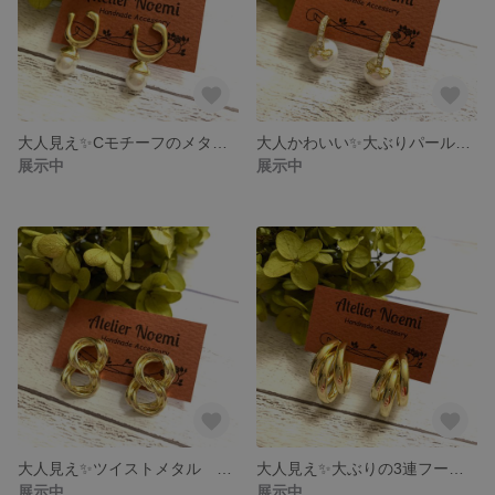
大人見え✨Cモチーフのメタルパーツと小ぶりパールのゴールドピアス
大人かわいい✨大ぶりパールとラインストーン リボンチャームのゴールドピアス
展示中
展示中
大人見え✨ツイストメタル 8の字のチェーンゴールドピアス
大人見え✨大ぶりの3連フープゴールドピアス
展示中
展示中