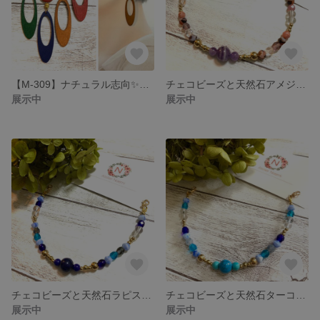
【M-309】ナチュラル志向✨ウッドチャーム ピアス イヤリング
チェコビーズと天然石アメジストのマスクベルト
展示中
展示中
チェコビーズと天然石ラピスラズリのマスクベルト
チェコビーズと天然石ターコイズのマスクベルト
展示中
展示中