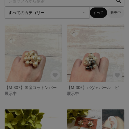
すべて
販売中
【M-307】国産コットンパール使用 パヴェパール ビジューボリューミーリング
【M-306】パヴェパール ビジューボリューミーリング
展示中
展示中