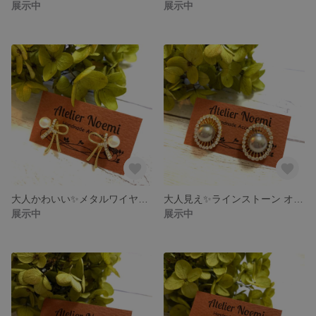
展示中
展示中
大人かわいい✨メタルワイヤーリボンとラインストーン&パールのゴールドピアス
大人見え✨ラインストーン オーバル花座にオトナのブラックパールピアス
展示中
展示中