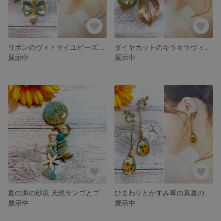
リボンのヴィトライユビーズとコットンパールピアス イヤリング
ダイヤカットのキラキラヴィトライユビーズとコットンパールピアス イヤリング
展示中
展示中
夏の海の砂浜 天然サンゴとゴールドシェルチャーム
ひまわりとかすみ草の真夏のお花畑 レジンピアス イヤリング
展示中
展示中