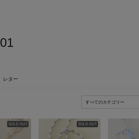
201
レター
SOLD OUT
SOLD OUT