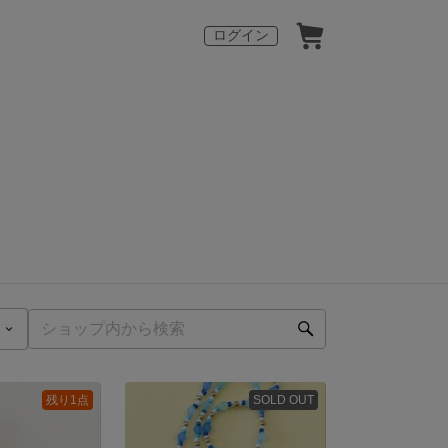
ログイン
残り1点
SOLD OUT