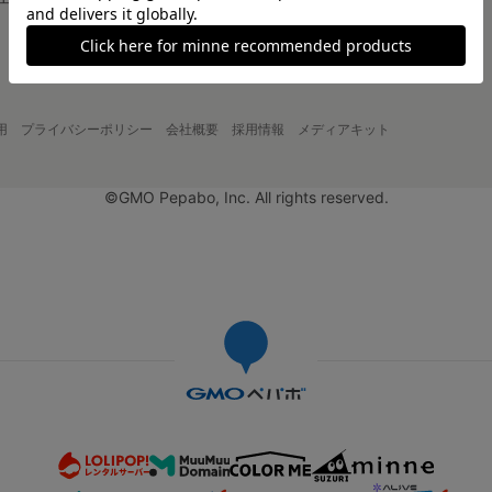
大口注文について
用
プライバシーポリシー
会社概要
採用情報
メディアキット
©GMO Pepabo, Inc. All rights reserved.