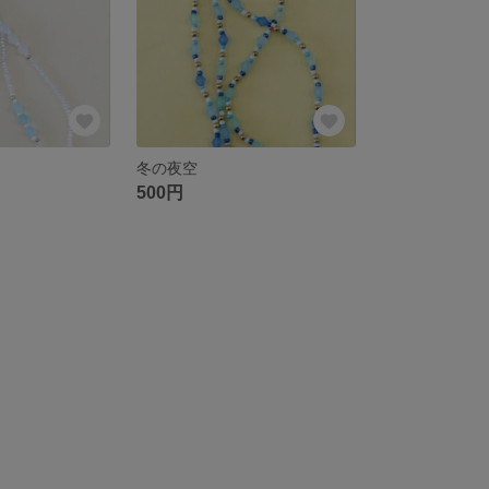
冬の夜空
500円