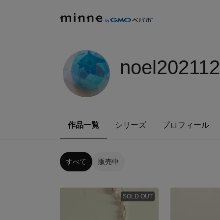
noel20211
作品一覧
シリーズ
プロフィール
すべて
販売中
SOLD OUT