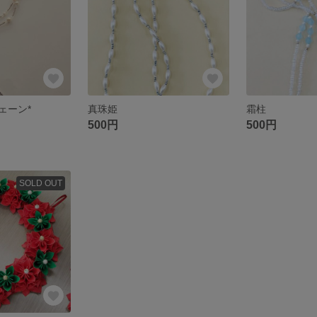
ェーン*
真珠姫
霜柱
500円
500円
SOLD OUT