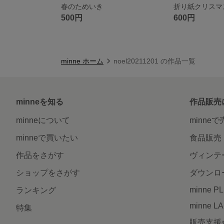
春のためいき
折り紙クリスマ
500円
600円
minne ホーム
noel20211201 の作品一覧
minneを知る
作品販売
minneについて
minne
minneで買いたい
食品販売
作品をさがす
ヴィンテ
ショップをさがす
ダウンロ
minne P
ランキング
minne L
特集
販売支援