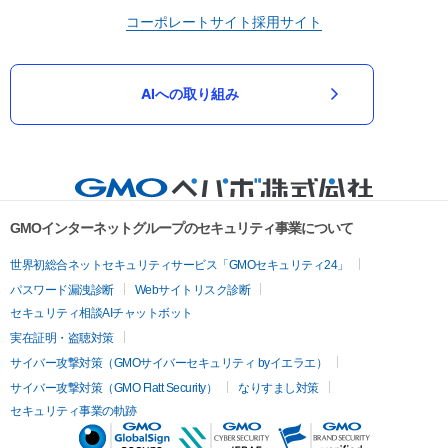
コーポレートサイト
採用サイト
AIへの取り組み
GMOインターネットグループのセキュリティ事業について
世界初総合ネットセキュリティサービス「GMOセキュリティ24」
パスワード漏洩診断
Webサイトリスク診断
セキュリティ相談AIチャットボット
実在証明・盗聴対策
サイバー攻撃対策（GMOサイバーセキュリティ byイエラエ）
サイバー攻撃対策（GMO Flatt Security）
なりすまし対策
セキュリティ事業の軌跡