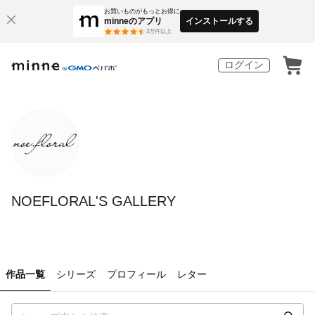
お買いものがもっとお得に
minneのアプリ
インストールする
3
万件以上
ログイン
NOEFLORAL'S GALLERY
作品一覧
シリーズ
プロフィール
レター