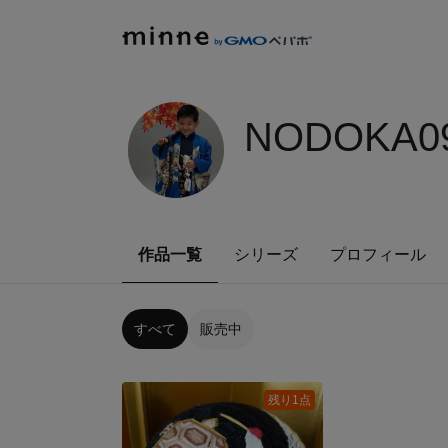
NODOKA09
作品一覧
シリーズ
プロフィール
すべて
販売中
残り1点