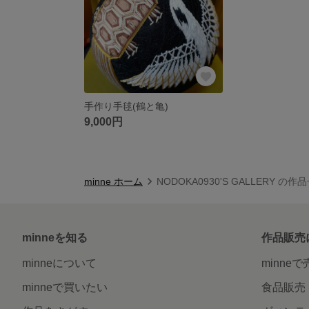
手作り手毬(鶴と亀)
9,000円
minne ホーム
NODOKA0930'S GALLERY の作
minneを知る
作品販売
minneについて
minne
minneで買いたい
食品販売