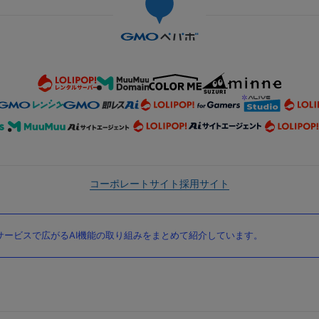
コーポレートサイト
採用サイト
ービスで広がるAI機能の取り組みをまとめて紹介しています。