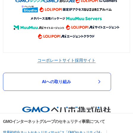
コーポレートサイト
採用サイト
AIへの取り組み
GMOインターネットグループのセキュリティ事業について
世界初総合ネットセキュリティサービス「GMOセキュリティ24」