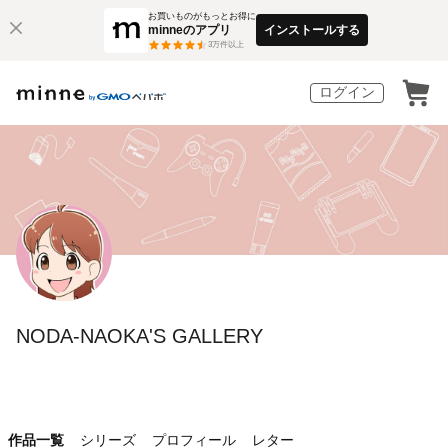
お買いものがもっとお得に
minneのアプリ
インストールする
3
万件以上
ログイン
NODA-NAOKA'S GALLERY
作品一覧
シリーズ
プロフィール
レター