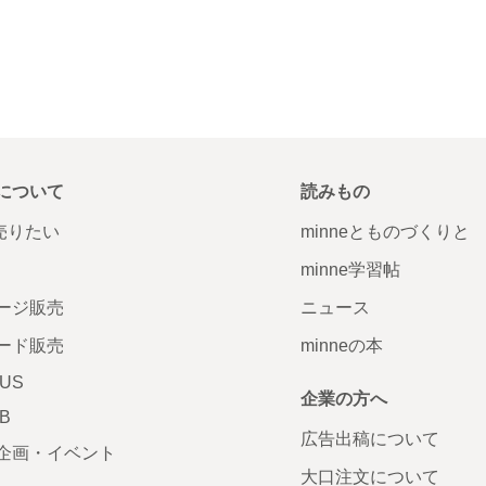
について
読みもの
で売りたい
minneとものづくりと
minne学習帖
ージ販売
ニュース
ード販売
minneの本
LUS
企業の方へ
AB
広告出稿について
企画・イベント
大口注文について