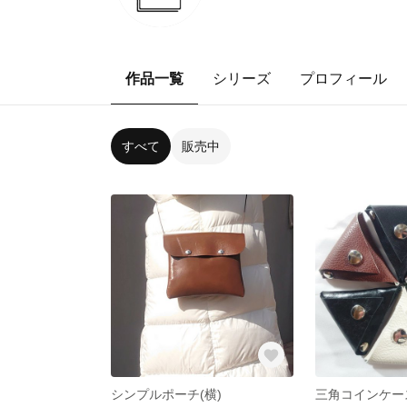
作品一覧
シリーズ
プロフィール
すべて
販売中
シンプルポーチ(横)
三角コインケー