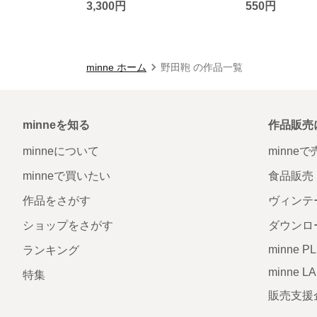
3,300円
550円
minne ホーム
野田鞄 の作品一覧
minneを知る
作品販売
minneについて
minne
minneで買いたい
食品販売
作品をさがす
ヴィンテ
ショップをさがす
ダウンロ
minne P
ランキング
minne L
特集
販売支援