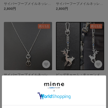
サイバーフープメイルネッレス 03
サイバーフープメイルネッレス 04
2,800円
2,800円
残り1点
残り1点
サイバーフープメイルネッレス 05
ビッグチャーム・チェーンメイルキーホルダー01 (鹿）
2,800円
3,000円
SOLD OUT
SOLD OUT