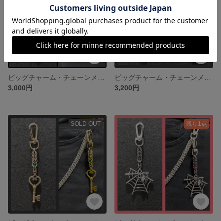
ビッグチャーム・チェーンメイルキーホルダー02 (鹿）
ビッグチャーム・チェーンメイルキーホルダー03(うさぎの鍵）
3,000円
3,200円
SOLD OUT
残り1点