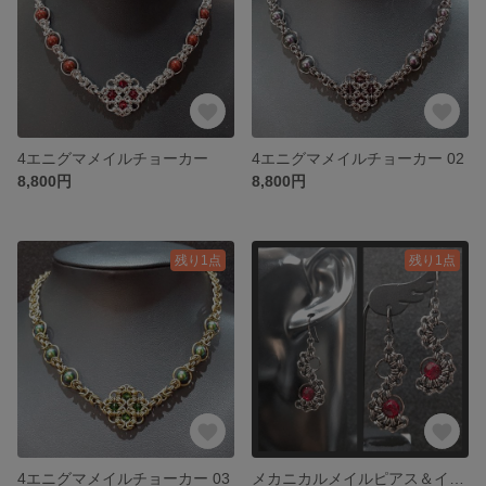
4エニグマメイルチョーカー
4エニグマメイルチョーカー 02
8,800円
8,800円
残り1点
残り1点
4エニグマメイルチョーカー 03
メカニカルメイルピアス＆イヤリング 01