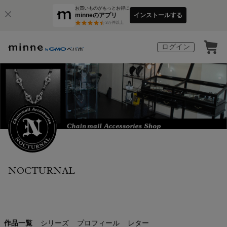
お買いものがもっとお得に
minneのアプリ
インストールする
3
万件以上
ログイン
NOCTURNAL
作品一覧
シリーズ
プロフィール
レター